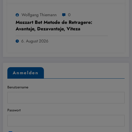
Wolfgang Thiemann
0
Mozzart Bet Metode de Retragere:
Avantaje, Dezavantaje, Viteza
6. August 2026
Anmelden
Benutzername
Passwort