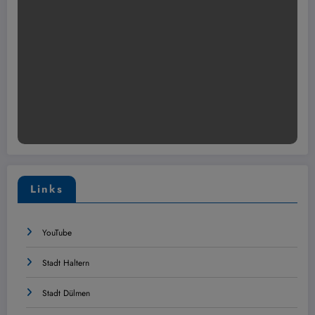
Links
YouTube
Stadt Haltern
Stadt Dülmen