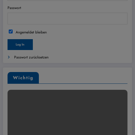
Passwort
Angemeldet bleiben
Passwort zurücksetzen
Wichtig