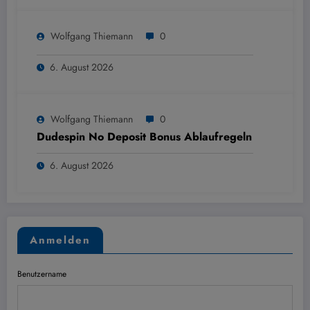
Wolfgang Thiemann
0
6. August 2026
Wolfgang Thiemann
0
Dudespin No Deposit Bonus Ablaufregeln
6. August 2026
Anmelden
Benutzername