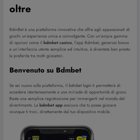
oltre
BdmBet è una piattaforma innovativa che offre agli appassionati di
giochi un’esperienza unica e coinvolgente. Con un’ampia gamma
di opzioni come il
bdmbet casino
, l’app Bdmbet, generosi bonus
e un’interfaccia utente semplice ed intuitiva, è diventata ben presto
la preferita tra molti giocatori.
Benvenuto su Bdmbet
Se sei nuovo sulla piattaforma, il
bdmbet login
ti permetterà di
accedere istantaneamente a una miriade di opportunità di gioco.
Basta una semplice registrazione per immergerti nel mondo del
divertimento. La
bdmbet app
assicura che tu possa giocare
ovunque ti trovi, direttamente dal tuo dispositivo mobile.