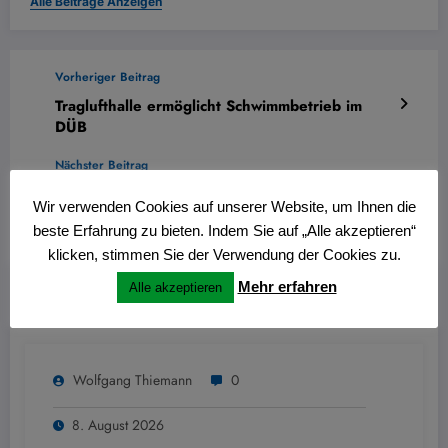
Alle Beiträge Anzeigen
Vorheriger Beitrag
Traglufthalle ermöglicht Schwimmbetrieb im
DÜB
Nächster Beitrag
Hitnspin Bonus Matematik: En Trin-for-Trin
Wir verwenden Cookies auf unserer Website, um Ihnen die
Guide til Omsætningskrav
beste Erfahrung zu bieten. Indem Sie auf „Alle akzeptieren“
klicken, stimmen Sie der Verwendung der Cookies zu.
Mehr erfahren
Alle akzeptieren
ÄHNLICHE BEITRÄGE
Wolfgang Thiemann
0
8. August 2026