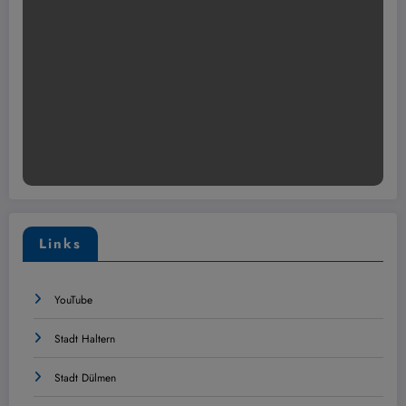
Links
YouTube
Stadt Haltern
Stadt Dülmen