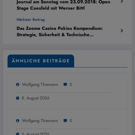
Journal am Sonntag vom 23.09.2018: Open
Stage Coesfeld mit Werner Bittl
Nächster Beitrag
Das Zoome Casino Pokies Kompendium:
Strategie, Sicherheit & Technische
Troubleshooting-Analyse
ÄHNLICHE BEITRÄGE
Wolfgang Thiemann
0
8. August 2026
Wolfgang Thiemann
0
6. August 2026