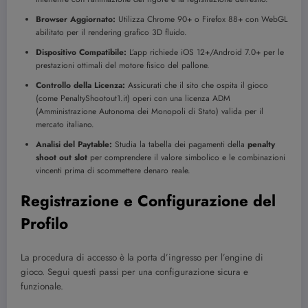
Browser Aggiornato:
Utilizza Chrome 90+ o Firefox 88+ con WebGL
abilitato per il rendering grafico 3D fluido.
Dispositivo Compatibile:
L’app richiede iOS 12+/Android 7.0+ per le
prestazioni ottimali del motore fisico del pallone.
Controllo della Licenza:
Assicurati che il sito che ospita il gioco
(come PenaltyShootout1.it) operi con una licenza ADM
(Amministrazione Autonoma dei Monopoli di Stato) valida per il
mercato italiano.
Analisi del Paytable:
Studia la tabella dei pagamenti della
penalty
shoot out slot
per comprendere il valore simbolico e le combinazioni
vincenti prima di scommettere denaro reale.
Registrazione e Configurazione del
Profilo
La procedura di accesso è la porta d’ingresso per l’engine di
gioco. Segui questi passi per una configurazione sicura e
funzionale.