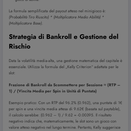
La formula semplificata del payout atteso nel minigioco è:
(Probabilità Tiro Riuscito) * (Moltiplicatore Medio Abilità) *
(Moltiplicatore Base)
.
Strategia di Bankroll e Gestione del
Rischio
Data la volatilità media-alta, una gestione matematica del capitale è
essenziale. Utilizza la formula del „Kelly Criterion“ adattata per le
slot:
Frazione di Bankroll da Scommettere per Sessione ≈ (RTP –
1) / (Vincita Media per Spin in Unità di Puntata)
Esempio pratico: Con un RTP del 96.2% (0.962), una puntata di 1€
per spin e una vincita media attesa di 9.62€ (basata sul paytable),
il calcolo sarebbe: (0.962 – 1) / 9.62 = -0.00395. Il risultato
negativo indica che, matematicamente, le slot sono un gioco con
valore atteso negativo nel lungo termine. Pertanto, Kelly suggerisce