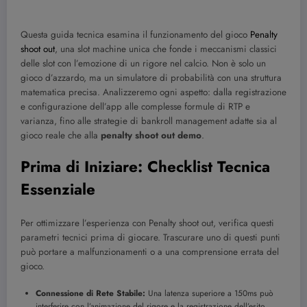
Questa guida tecnica esamina il funzionamento del gioco
Penalty
shoot out
, una slot machine unica che fonde i meccanismi classici
delle slot con l’emozione di un rigore nel calcio. Non è solo un
gioco d’azzardo, ma un simulatore di probabilità con una struttura
matematica precisa. Analizzeremo ogni aspetto: dalla registrazione
e configurazione dell’app alle complesse formule di RTP e
varianza, fino alle strategie di bankroll management adatte sia al
gioco reale che alla
penalty shoot out demo
.
Prima di Iniziare: Checklist Tecnica
Essenziale
Per ottimizzare l’esperienza con Penalty shoot out, verifica questi
parametri tecnici prima di giocare. Trascurare uno di questi punti
può portare a malfunzionamenti o a una comprensione errata del
gioco.
Connessione di Rete Stabile:
Una latenza superiore a 150ms può
interferire con l’animazione del rigore e la registrazione dell’esito.