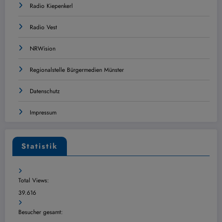
Radio Kiepenkerl
Radio Vest
NRWision
Regionalstelle Bürgermedien Münster
Datenschutz
Impressum
Statistik
Total Views:
39.616
Besucher gesamt: