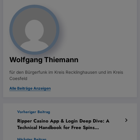
Wolfgang Thiemann
für den Bürgerfunk im Kreis Recklinghausen und im Kreis
Coesfeld
Alle Beiträge Anzeigen
Vorheriger Beitrag
Ripper Casino App & Login Deep Dive: A
Technical Handbook for Free Spins
Optimization
Nächster Beitrag