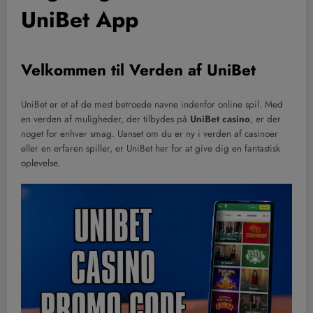
UniBet App
Velkommen til Verden af UniBet
UniBet er et af de mest betroede navne indenfor online spil. Med
en verden af muligheder, der tilbydes på
UniBet casino
, er der
noget for enhver smag. Uanset om du er ny i verden af casinoer
eller en erfaren spiller, er UniBet her for at give dig en fantastisk
oplevelse.