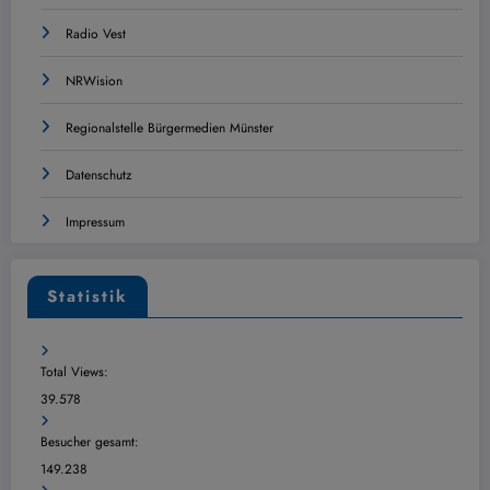
Radio Vest
NRWision
Regionalstelle Bürgermedien Münster
Datenschutz
Impressum
Statistik
Total Views:
39.578
Besucher gesamt:
149.238