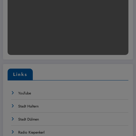
Links
YouTube
Stadt Haltern
Stadt Dülmen
Radio Kiepenkerl