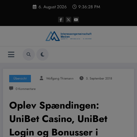
Zum
6. August 2026
9:36:29 PM
Inhalt
springen
Übersicht
Wolfgang Thiemann
5. September 2018
0 Kommentare
Oplev Spændingen:
UniBet Casino, UniBet
Login og Bonusser i