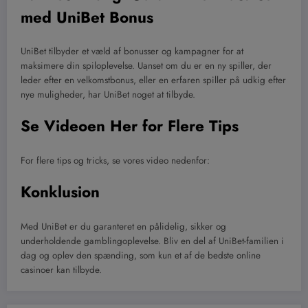
med UniBet Bonus
UniBet tilbyder et væld af bonusser og kampagner for at
maksimere din spiloplevelse. Uanset om du er en ny spiller, der
leder efter en velkomstbonus, eller en erfaren spiller på udkig efter
nye muligheder, har UniBet noget at tilbyde.
Se Videoen Her for Flere Tips
For flere tips og tricks, se vores video nedenfor:
Konklusion
Med UniBet er du garanteret en pålidelig, sikker og
underholdende gamblingoplevelse. Bliv en del af UniBet-familien i
dag og oplev den spænding, som kun et af de bedste online
casinoer kan tilbyde.