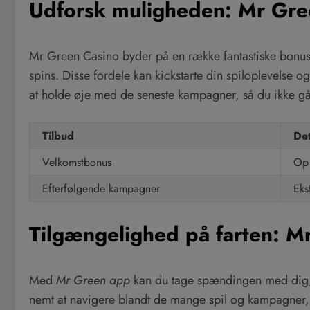
Udforsk muligheden: Mr Gre
Mr Green Casino byder på en række fantastiske bonus
spins. Disse fordele kan kickstarte din spiloplevelse og 
at holde øje med de seneste kampagner, så du ikke gå
Tilbud
Det
Velkomstbonus
Op 
Efterfølgende kampagner
Eks
Tilgængelighed på farten: 
Med
Mr Green app
kan du tage spændingen med dig, 
nemt at navigere blandt de mange spil og kampagner, li