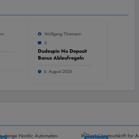
nn
Wolfgang Thiemann
0
Dudespin No Deposit
Bonus Ablaufregeln
6. August 2026