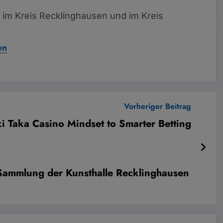
 im Kreis Recklinghausen und im Kreis
en
Vorheriger Beitrag
ki Taka Casino Mindset to Smarter Betting
Sammlung der Kunsthalle Recklinghausen