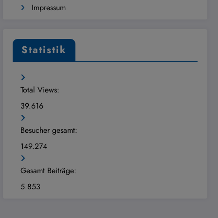
Impressum
Statistik
Total Views:
39.616
Besucher gesamt:
149.274
Gesamt Beiträge:
5.853