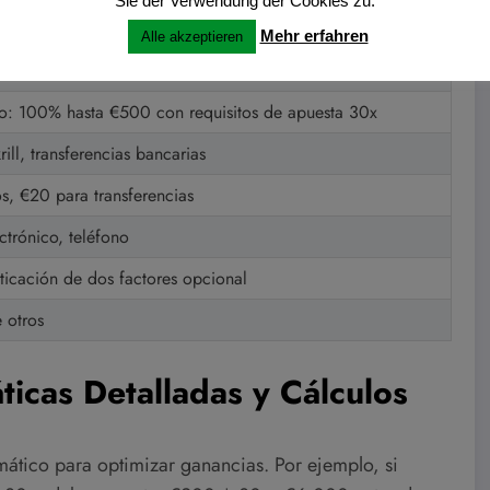
Sie der Verwendung der Cookies zu.
 reguladas como Malta Gaming Authority
Mehr erfahren
Alle akzeptieren
monedas, ruleta y blackjack
o: 100% hasta €500 con requisitos de apuesta 30x
rill, transferencias bancarias
s, €20 para transferencias
ctrónico, teléfono
ticación de dos factores opcional
 otros
icas Detalladas y Cálculos
mático para optimizar ganancias. Por ejemplo, si