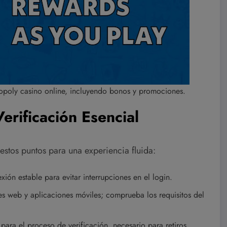
opoly casino online, incluyendo bonos y promociones.
erificación Esencial
estos puntos para una experiencia fluida:
ión estable para evitar interrupciones en el login.
s web y aplicaciones móviles; comprueba los requisitos del
para el proceso de verificación, necesario para retiros.