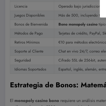
Licencia
Operado bajo jurisdicciones
Juegos Disponibles
Más de 500, incluyendo traga
Bonos de Bienvenida
Bono monopoly casino
típic
Métodos de Pago
Tarjetas de crédito, PayPal, Sk
Retiros Mínimos
€10 para métodos electrónico
Soporte al Cliente
Chat en vivo 24/7, correo ele
Seguridad
Cifrado SSL de 256-bit, auten
Idiomas Soportados
Español, inglés, alemán, entre
Estrategia de Bonos: Matemát
El
monopoly casino bono
requiere un análisis mate