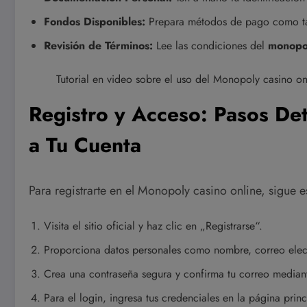
Fondos Disponibles:
Prepara métodos de pago como tarj
Revisión de Términos:
Lee las condiciones del
monopo
Tutorial en video sobre el uso del Monopoly casino on
Registro y Acceso: Pasos De
a Tu Cuenta
Para registrarte en el Monopoly casino online, sigue e
Visita el sitio oficial y haz clic en „Registrarse“.
Proporciona datos personales como nombre, correo elect
Crea una contraseña segura y confirma tu correo mediant
Para el login, ingresa tus credenciales en la página princ