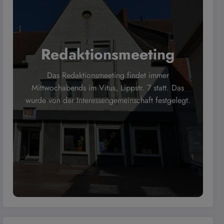
Redaktionsmeeting
Das Redaktionsmeeting findet immer
Mittwochabends im Vitus, Lippstr. 7 statt. Das
wurde von der Interessengemeinschaft festgelegt.