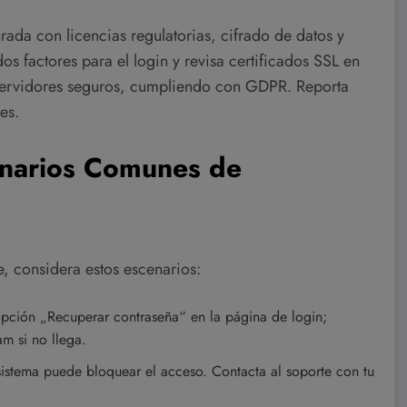
ada con licencias regulatorias, cifrado de datos y
os factores para el login y revisa certificados SSL en
 servidores seguros, cumpliendo con GDPR. Reporta
es.
enarios Comunes de
, considera estos escenarios:
 opción „Recuperar contraseña“ en la página de login;
am si no llega.
 sistema puede bloquear el acceso. Contacta al soporte con tu