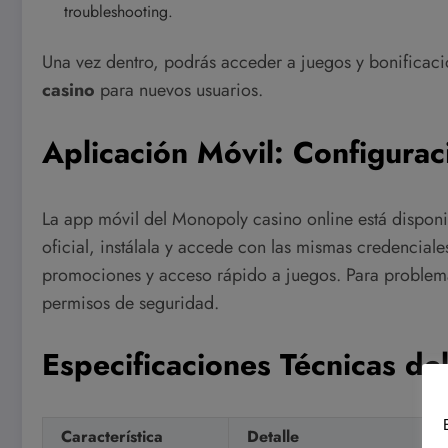
troubleshooting.
Una vez dentro, podrás acceder a juegos y bonificac
casino
para nuevos usuarios.
Aplicación Móvil: Configurac
La app móvil del Monopoly casino online está disponi
oficial, instálala y accede con las mismas credencial
promociones y acceso rápido a juegos. Para problemas d
permisos de seguridad.
Especificaciones Técnicas d
Característica
Detalle