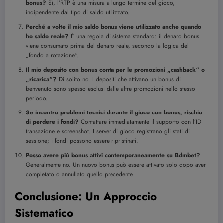
bonus?
Sì, l’RTP è una misura a lungo termine del gioco,
indipendente dal tipo di saldo utilizzato.
Perché a volte il mio saldo bonus viene utilizzato anche quando
ho saldo reale?
È una regola di sistema standard: il denaro bonus
viene consumato prima del denaro reale, secondo la logica del
„fondo a rotazione“.
Il mio deposito con bonus conta per le promozioni „cashback“ o
„ricarica“?
Di solito no. I depositi che attivano un bonus di
benvenuto sono spesso esclusi dalle altre promozioni nello stesso
periodo.
Se incontro problemi tecnici durante il gioco con bonus, rischio
di perdere i fondi?
Contattare immediatamente il supporto con l’ID
transazione e screenshot. I server di gioco registrano gli stati di
sessione; i fondi possono essere ripristinati.
Posso avere più bonus attivi contemporaneamente su Bdmbet?
Generalmente no. Un nuovo bonus può essere attivato solo dopo aver
completato o annullato quello precedente.
Conclusione: Un Approccio
Sistematico