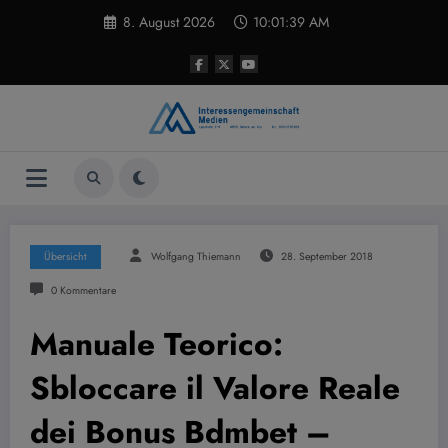
Zum
8. August 2026
10:01:40 AM
Inhalt
springen
Übersicht
Wolfgang Thiemann
28. September 2018
0 Kommentare
Manuale Teorico:
Sbloccare il Valore Reale
dei Bonus Bdmbet –