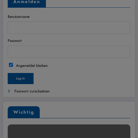
Anmelden
Benutzername
Passwort
Angemeldet bleiben
Passwort zurücksetzen
Wichtig