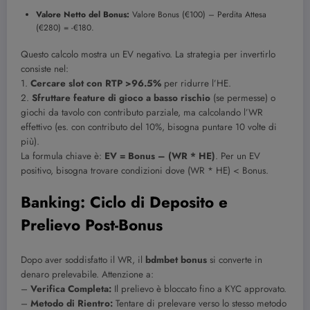
Valore Netto del Bonus:
Valore Bonus (€100) – Perdita Attesa
(€280) = -€180.
Questo calcolo mostra un EV negativo. La strategia per invertirlo
consiste nel:
1.
Cercare slot con RTP >96.5%
per ridurre l’HE.
2.
Sfruttare feature di gioco a basso rischio
(se permesse) o
giochi da tavolo con contributo parziale, ma calcolando l’WR
effettivo (es. con contributo del 10%, bisogna puntare 10 volte di
più).
La formula chiave è:
EV = Bonus – (WR * HE)
. Per un EV
positivo, bisogna trovare condizioni dove (WR * HE) < Bonus.
Banking: Ciclo di Deposito e
Prelievo Post-Bonus
Dopo aver soddisfatto il WR, il
bdmbet bonus
si converte in
denaro prelevabile. Attenzione a:
–
Verifica Completa:
Il prelievo è bloccato fino a KYC approvato.
–
Metodo di Rientro:
Tentare di prelevare verso lo stesso metodo