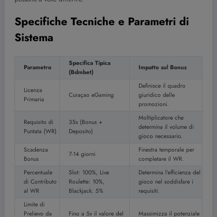
Specifiche Tecniche e Parametri di
Sistema
Specifica Tipica
Parametro
Impatto sul Bonus
(Bdmbet)
Definisce il quadro
Licenza
Curaçao eGaming
giuridico delle
Primaria
promozioni.
Moltiplicatore che
Requisito di
35x (Bonus +
determina il volume di
Puntata (WR)
Deposito)
gioco necessario.
Scadenza
Finestra temporale per
7-14 giorni
Bonus
completare il WR.
Percentuale
Slot: 100%, Live
Determina l’efficienza del
di Contributo
Roulette: 10%,
gioco nel soddisfare i
al WR
Blackjack: 5%
requisiti.
Limite di
Prelievo da
Fino a 5x il valore del
Massimizza il potenziale