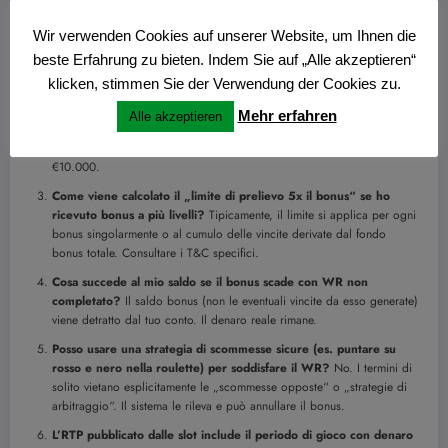
Posso annullare un
bdmbet bonus
dopo averlo attivato? Sì, di solito
Wir verwenden Cookies auf unserer Website, um Ihnen die
contattando il supporto. Annullando, perdi il bonus e le relative vincite,
beste Erfahrung zu bieten. Indem Sie auf „Alle akzeptieren“
ma recuperi il diritto a prelevare il tuo deposito originale soggetto ai
suoi WR.
klicken, stimmen Sie der Verwendung der Cookies zu.
Il contributo del 10% alla roulette significa che una puntata da
Mehr erfahren
Alle akzeptieren
€10 conta come €1 per il WR?
Esatto. È un moltiplicatore del
requisito effettivo. Per contribuire €1000 al WR, dovresti puntare
€10.000.
Come viene calcolato il „limite di prelievo 5x il bonus“ se ho
ricevuto bonus a più livelli?
Tipicamente, il limite si applica per ogni
bonus singolarmente o al cumulo delle vincite derivate dal fondo
bonus totale. Consultare i T&C specifici.
Cosa succede al mio saldo se il bonus scade con WR non
completato?
Il saldo bonus (non le eventuali vincite da esso generate)
viene detratto dal tuo conto. Il denaro reale rimane.
Posso usare una strategia di scommesse sicure (es. puntare su
rosso e nero nella roulette) per soddisfare il WR?
No. I termini di
solito vietano esplicitamente le „scommesse opposte“ o „strategie di
arbitraggio“. Il sistema le rileva e può annullare il bonus.
L’RTP pubblicato dalle slot include il periodo di gioco con denaro