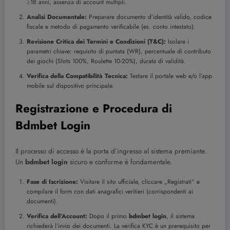
≥18 anni, assenza di account multipli.
Analisi Documentale:
Preparare documento d’identità valido, codice
fiscale e metodo di pagamento verificabile (es. conto intestato).
Revisione Critica dei Termini e Condizioni (T&C):
Isolare i
parametri chiave: requisito di puntata (WR), percentuale di contributo
dei giochi (Slots 100%, Roulette 10-20%), durata di validità.
Verifica della Compatibilità Tecnica:
Testare il portale web e/o l’app
mobile sul dispositivo principale.
Registrazione e Procedura di
Bdmbet Login
Il processo di accesso è la porta d’ingresso al sistema premiante.
Un
bdmbet login
sicuro e conforme è fondamentale.
Fase di Iscrizione:
Visitare il sito ufficiale, cliccare „Registrati“ e
compilare il form con dati anagrafici veritieri (corrispondenti ai
documenti).
Verifica dell’Account:
Dopo il primo
bdmbet login
, il sistema
richiederà l’invio dei documenti. La verifica KYC è un prerequisito per