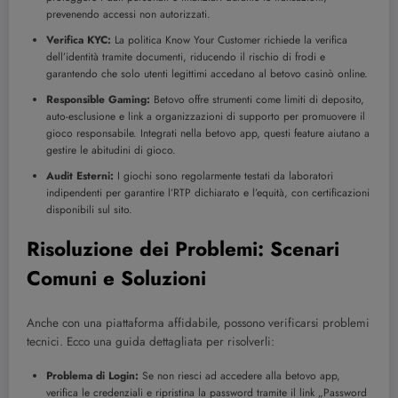
prevenendo accessi non autorizzati.
Verifica KYC:
La politica Know Your Customer richiede la verifica
dell’identità tramite documenti, riducendo il rischio di frodi e
garantendo che solo utenti legittimi accedano al betovo casinò online.
Responsible Gaming:
Betovo offre strumenti come limiti di deposito,
auto-esclusione e link a organizzazioni di supporto per promuovere il
gioco responsabile. Integrati nella betovo app, questi feature aiutano a
gestire le abitudini di gioco.
Audit Esterni:
I giochi sono regolarmente testati da laboratori
indipendenti per garantire l’RTP dichiarato e l’equità, con certificazioni
disponibili sul sito.
Risoluzione dei Problemi: Scenari
Comuni e Soluzioni
Anche con una piattaforma affidabile, possono verificarsi problemi
tecnici. Ecco una guida dettagliata per risolverli:
Problema di Login:
Se non riesci ad accedere alla betovo app,
verifica le credenziali e ripristina la password tramite il link „Password