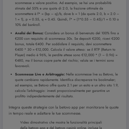
scommesse a valore positivo. Ad esempio, se hai una probabilità
stimata del 55% e una quota di 2.0, la frazione ottimale da
scommettere è f* = (bp – q)/b, dove b = 1 (da quota 2.0, b = 2.0 –
1 = 1), p = 0.55, q = 0.45. Quindi, f* = (1*0.55 – 0.45)/1 = 0.10 o
10% del bankroll.
Analisi dei Bonus:
Considera un bonus di benvenuto del 100% fino a
€200 con requisito di scommessa 30x. Se depositi €200, ricevi €200
bonus, totale €400. Per soddisfare il requisito, devi scommettere
€400 * 30 = €12,000. Calcola il valore atteso: se il RTP (Return to
Player) medio è 96%, le perdite attese sono €12,000 * (1 – 0.96) =
€480, ma il bonus copre parte del rischio; valuta se i termini sono
favorevoli.
Scommesse Live e Arbitraggio:
Nelle scommesse live su Betovo, le
quote cambiano rapidamente. Identifica discrepanze tra bookmaker;
ad esempio, se Betovo offre quota 2.1 per un esito e un altro sito 1.9,
calcola l’arbitraggio: investi proporzionalmente per garantire un
profitto indipendentemente del risultato.
Integra queste strategie con la betovo app per monitorare le quote
in tempo reale e adattare le tue scommesse.
Video dimostrativo che mostra le funzionalità principali
della betovo app e del betovo casinò online, inclusa la