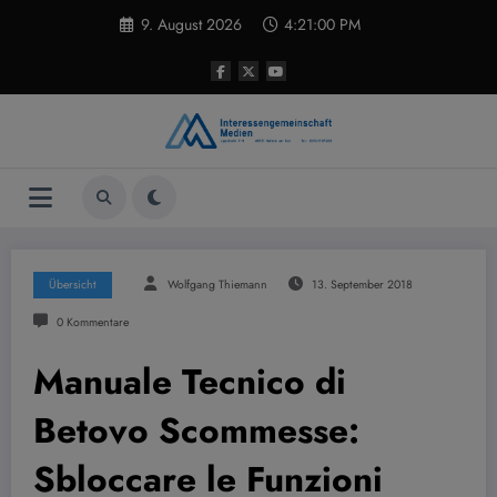
Zum
9. August 2026
4:21:01 PM
Inhalt
springen
Übersicht
Wolfgang Thiemann
13. September 2018
0 Kommentare
Manuale Tecnico di
Betovo Scommesse:
Sbloccare le Funzioni