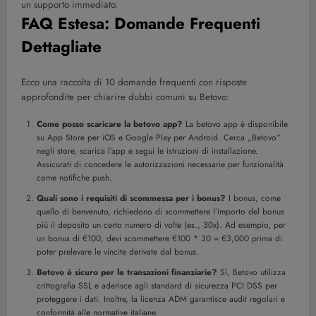
un supporto immediato.
FAQ Estesa: Domande Frequenti
Dettagliate
Ecco una raccolta di 10 domande frequenti con risposte
approfondite per chiarire dubbi comuni su Betovo:
Come posso scaricare la betovo app?
La betovo app è disponibile
su App Store per iOS e Google Play per Android. Cerca „Betovo“
negli store, scarica l’app e segui le istruzioni di installazione.
Assicurati di concedere le autorizzazioni necessarie per funzionalità
come notifiche push.
Quali sono i requisiti di scommessa per i bonus?
I bonus, come
quello di benvenuto, richiedono di scommettere l’importo del bonus
più il deposito un certo numero di volte (es., 30x). Ad esempio, per
un bonus di €100, devi scommettere €100 * 30 = €3,000 prima di
poter prelevare le vincite derivate dal bonus.
Betovo è sicuro per le transazioni finanziarie?
Sì, Betovo utilizza
crittografia SSL e aderisce agli standard di sicurezza PCI DSS per
proteggere i dati. Inoltre, la licenza ADM garantisce audit regolari e
conformità alle normative italiane.