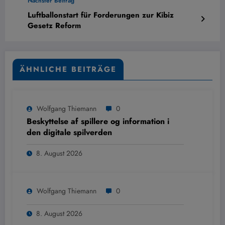
Nächster Beitrag
Luftballonstart für Forderungen zur Kibiz
Gesetz Reform
ÄHNLICHE BEITRÄGE
Wolfgang Thiemann
0
Beskyttelse af spillere og information i
den digitale spilverden
8. August 2026
Wolfgang Thiemann
0
8. August 2026