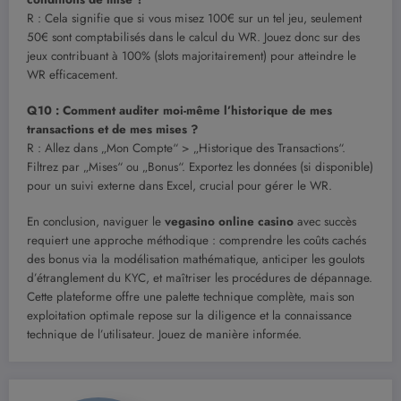
R : Cela signifie que si vous misez 100€ sur un tel jeu, seulement
50€ sont comptabilisés dans le calcul du WR. Jouez donc sur des
jeux contribuant à 100% (slots majoritairement) pour atteindre le
WR efficacement.
Q10 : Comment auditer moi-même l’historique de mes
transactions et de mes mises ?
R : Allez dans „Mon Compte“ > „Historique des Transactions“.
Filtrez par „Mises“ ou „Bonus“. Exportez les données (si disponible)
pour un suivi externe dans Excel, crucial pour gérer le WR.
En conclusion, naviguer le
vegasino online casino
avec succès
requiert une approche méthodique : comprendre les coûts cachés
des bonus via la modélisation mathématique, anticiper les goulots
d’étranglement du KYC, et maîtriser les procédures de dépannage.
Cette plateforme offre une palette technique complète, mais son
exploitation optimale repose sur la diligence et la connaissance
technique de l’utilisateur. Jouez de manière informée.