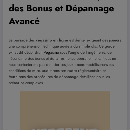
des Bonus et Dépannage
Avancé
Le paysage des
vegasino en ligne
est dense, exigeant des joueurs
une compréhension technique au-delà du simple clic. Ce guide
exhaustif déconstruit
Vegasino
sous l’angle de l’ingénierie, de
l’économie des bonus et de la résilience opérationnelle. Nous ne
nous contenterons pas de lister ses jeux ; nous modéliserons ses
conditions de mise, auditerons son cadre réglementaire et
fournirons des procédures de dépannage détaillées pour les
scénarios complexes.