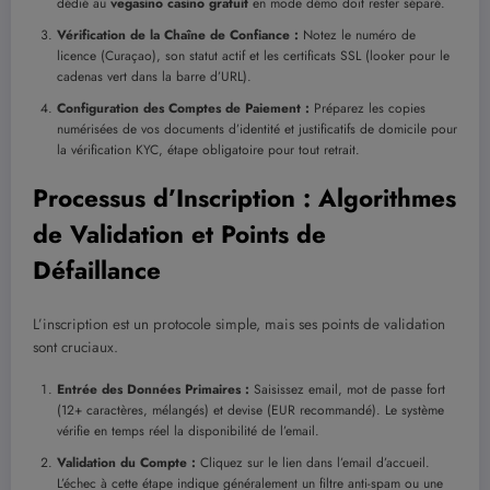
dédié au
vegasino casino gratuit
en mode démo doit rester séparé.
Vérification de la Chaîne de Confiance :
Notez le numéro de
licence (Curaçao), son statut actif et les certificats SSL (looker pour le
cadenas vert dans la barre d’URL).
Configuration des Comptes de Paiement :
Préparez les copies
numérisées de vos documents d’identité et justificatifs de domicile pour
la vérification KYC, étape obligatoire pour tout retrait.
Processus d’Inscription : Algorithmes
de Validation et Points de
Défaillance
L’inscription est un protocole simple, mais ses points de validation
sont cruciaux.
Entrée des Données Primaires :
Saisissez email, mot de passe fort
(12+ caractères, mélangés) et devise (EUR recommandé). Le système
vérifie en temps réel la disponibilité de l’email.
Validation du Compte :
Cliquez sur le lien dans l’email d’accueil.
L’échec à cette étape indique généralement un filtre anti-spam ou une