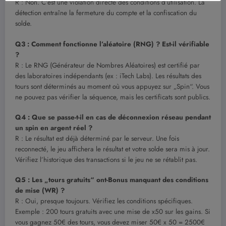
R : Non. C’est une violation directe des conditions d’utilisation. La
détection entraîne la fermeture du compte et la confiscation du
solde.
Q3 : Comment fonctionne l’aléatoire (RNG) ? Est-il vérifiable
?
R : Le RNG (Générateur de Nombres Aléatoires) est certifié par
des laboratoires indépendants (ex : iTech Labs). Les résultats des
tours sont déterminés au moment où vous appuyez sur „Spin“. Vous
ne pouvez pas vérifier la séquence, mais les certificats sont publics.
Q4 : Que se passe-t-il en cas de déconnexion réseau pendant
un spin en argent réel ?
R : Le résultat est déjà déterminé par le serveur. Une fois
reconnecté, le jeu affichera le résultat et votre solde sera mis à jour.
Vérifiez l’historique des transactions si le jeu ne se rétablit pas.
Q5 : Les „tours gratuits“ ont-Bonus manquant des conditions
de mise (WR) ?
R : Oui, presque toujours. Vérifiez les conditions spécifiques.
Exemple : 200 tours gratuits avec une mise de x50 sur les gains. Si
vous gagnez 50€ des tours, vous devez miser 50€ x 50 = 2500€