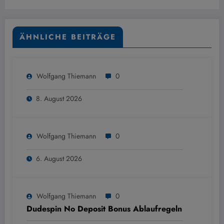
ÄHNLICHE BEITRÄGE
Wolfgang Thiemann
0
8. August 2026
Wolfgang Thiemann
0
6. August 2026
Wolfgang Thiemann
0
Dudespin No Deposit Bonus Ablaufregeln