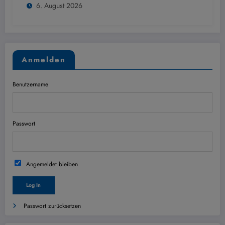
6. August 2026
Anmelden
Benutzername
Passwort
Angemeldet bleiben
Passwort zurücksetzen