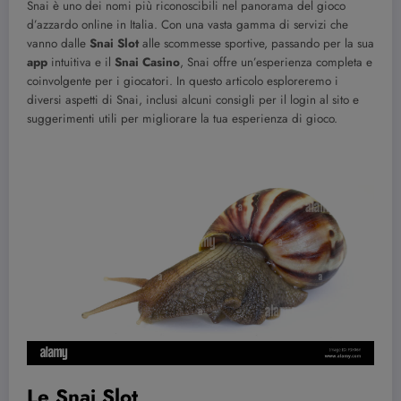
Snai è uno dei nomi più riconoscibili nel panorama del gioco
d’azzardo online in Italia. Con una vasta gamma di servizi che
vanno dalle
Snai Slot
alle scommesse sportive, passando per la sua
app
intuitiva e il
Snai Casino
, Snai offre un’esperienza completa e
coinvolgente per i giocatori. In questo articolo esploreremo i
diversi aspetti di Snai, inclusi alcuni consigli per il login al sito e
suggerimenti utili per migliorare la tua esperienza di gioco.
Le Snai Slot