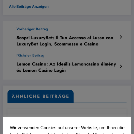
Alle Beiträge Anzeigen
Vorheriger Beitrag
Scopri LuxuryBet: Il Tuo Accesso al Lusso con
LuxuryBet Login, Scommesse e Casino
Nächster Beitrag
Lemon Casino: Az Ideális Lemoncasino élmény
és Lemon Casino Login
ÄHNLICHE BEITRÄGE
Wolfgang Thiemann
0
Wir verwenden Cookies auf unserer Website, um Ihnen die
6. August 2026