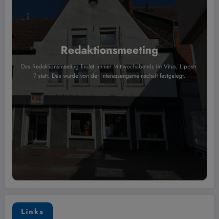
Redaktionsmeeting
Das Redaktionsmeeting findet immer Mittwochabends im Vitus, Lippstr.
7 statt. Das wurde von der Interessengemeinschaft festgelegt.
Links