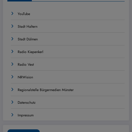
YouTube
Stadt Haltern
Stadt Dülmen
Radio Kiepenkerl
Radio Vest
NRWision
Regionalstelle Bürgermedien Münster
Datenschutz
Impressum