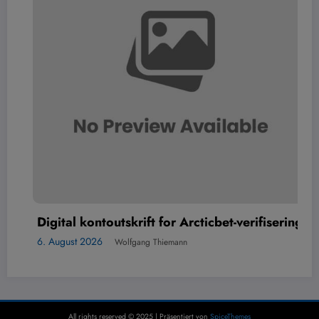
Digital kontoutskrift for Arcticbet-verifisering
6. August 2026
Wolfgang Thiemann
All rights reserved © 2025 | Präsentiert von
SpiceThemes