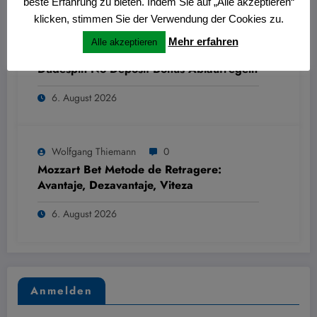
beste Erfahrung zu bieten. Indem Sie auf „Alle akzeptieren“
klicken, stimmen Sie der Verwendung der Cookies zu.
Mehr erfahren
Alle akzeptieren
Wolfgang Thiemann
0
Dudespin No Deposit Bonus Ablaufregeln
6. August 2026
Wolfgang Thiemann
0
Mozzart Bet Metode de Retragere:
Avantaje, Dezavantaje, Viteza
6. August 2026
Anmelden