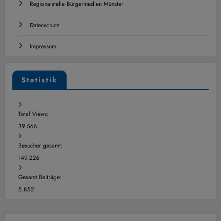
Regionalstelle Bürgermedien Münster
Datenschutz
Impressum
Statistik
Total Views:
39.566
Besucher gesamt:
149.226
Gesamt Beiträge:
5.852