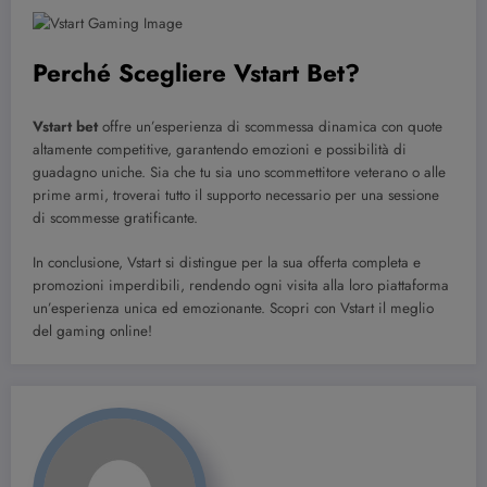
Perché Scegliere Vstart Bet?
Vstart bet
offre un’esperienza di scommessa dinamica con quote
altamente competitive, garantendo emozioni e possibilità di
guadagno uniche. Sia che tu sia uno scommettitore veterano o alle
prime armi, troverai tutto il supporto necessario per una sessione
di scommesse gratificante.
In conclusione, Vstart si distingue per la sua offerta completa e
promozioni imperdibili, rendendo ogni visita alla loro piattaforma
un’esperienza unica ed emozionante. Scopri con Vstart il meglio
del gaming online!