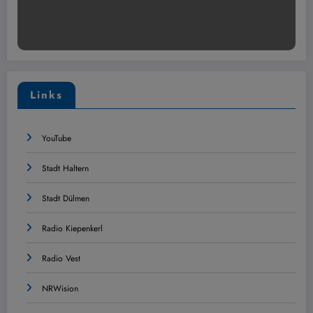
Links
YouTube
Stadt Haltern
Stadt Dülmen
Radio Kiepenkerl
Radio Vest
NRWision