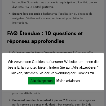
incomplète. Soumettez les documents requis (pièce d’identité, preuve
d’adresse) via le portail
gratowin
.
Erreurs lors des paris :
Redémarrez l’application ou changez de
navigateur. Vérifiez votre connexion internet pour éviter les
interruptions.
FAQ Étendue : 10 questions et
réponses approfondies
Qu’est-ce que le bonus Gratowin exactement ?
C’est une offre
promotionnelle qui double votre dépôt initial jusqu’à un certain
montant, soumis à des conditions de mise.
Wir verwenden Cookies auf unserer Website, um Ihnen die
beste Erfahrung zu bieten. Indem Sie auf „Alle akzeptieren“
Comment activer le bonus après l’inscription ?
Lors du dépôt,
sélectionnez l’option bonus ou entrez un code promo. Utilisez le
klicken, stimmen Sie der Verwendung der Cookies zu.
gratowin login
pour confirmer l’activation.
Mehr erfahren
Alle akzeptieren
Quelles sont les exigences de mise typiques ?
Elles varient, mais
souvent 30x à 40x le bonus + dépôt. Consultez les termes sur le site
pour des détails précis.
Comment calculer le montant à parier ?
Multipliez les exigences
par la somme du bonus et du dépôt. Par exemple, pour 50 € de