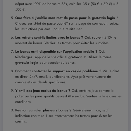
dépôt avec 100% de bonus et 35x, calculez 35 x (50 € + 50 €) = 3
500 €.
Que faire si j’oublie mon mot de passe pour le
gratowin login
?
Cliquez sur „Mot de passe oublié“ sur la page de connexion, suivez
les instructions par email pour le réinitialiser.
Les retraits sont-ils limités avec le bonus ?
Oui, souvent à 10x le
montant du bonus. Vérifiez les termes pour éviter les surprises.
Le bonus est-il disponible sur l’application mobile ?
Oui,
téléchargez l’app via le site officiel
gratowin
et utilisez le même
gratowin login
pour accéder au bonus.
Comment contacter le support en cas de problème ?
Via le chat
en direct 24/7, email, ou téléphone. Ayez prêt votre numéro de
compte et des détails spécifiques.
Y a-t-il des jeux exclus du bonus ?
Oui, certains jeux comme le
poker ou les paris sportifs peuvent être exclus. Vérifiez la liste dans les
conditions.
Peut-on cumuler plusieurs bonus ?
Généralement non, sauf
indication contraire. Lisez attentivement les termes pour éviter les
conflits.