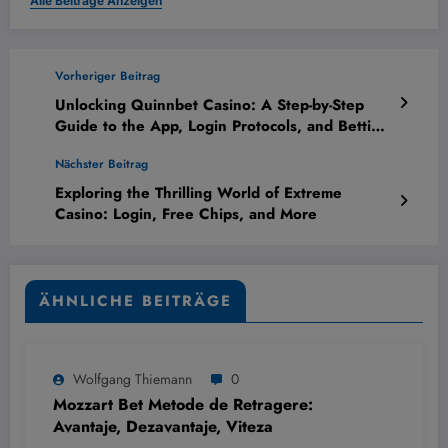
Alle Beiträge Anzeigen
Vorheriger Beitrag
Unlocking Quinnbet Casino: A Step-by-Step
Guide to the App, Login Protocols, and Betting
Strategies
Nächster Beitrag
Exploring the Thrilling World of Extreme
Casino: Login, Free Chips, and More
ÄHNLICHE BEITRÄGE
Wolfgang Thiemann
0
Mozzart Bet Metode de Retragere:
Avantaje, Dezavantaje, Viteza