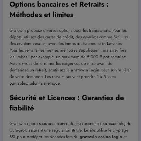
Options bancaires et Retraits :
Méthodes et limites
Gratowin propose diverses options pour les transactions. Pour les
dépôts, utilisez des cartes de crédit, des e-wallets comme Skrill, ou
des cryptomonnaies, avec des temps de traitement instantanés.
Pour les retraits, les mêmes méthodes s’appliquent, mais vérifiez
les limites : par exemple, un maximum de 5 000 € par semaine.
Assurez-vous de terminer les exigences de mise avant de
demander un retrait, et utilisez le
gratowin login
pour suivre l’état
de votre demande. Les retraits peuvent prendre 1 à 5 jours
ouvrables, selon la méthode.
Sécurité et Licences : Garanties de
fiabilité
Gratowin opère sous une licence de jeu reconnue (par exemple, de
Curaçao), assurant une régulation stricte. Le site utilise le cryptage
SSL pour protéger les données lors du
gratowin casino login
et