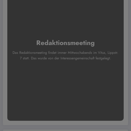
Redaktionsmeeting
Das Redaktionsmeeting findet immer Mittwochabends im Vitus, Lippstr.
7 statt. Das wurde von der Interessengemeinschaft festgelegt.