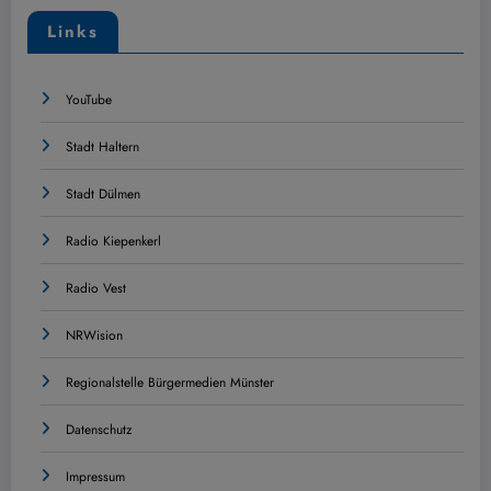
Links
YouTube
Stadt Haltern
Stadt Dülmen
Radio Kiepenkerl
Radio Vest
NRWision
Regionalstelle Bürgermedien Münster
Datenschutz
Impressum