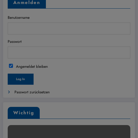
Anmelden
Benutzername
Passwort
Angemeldet bleiben
Passwort zurücksetzen
Wichtig