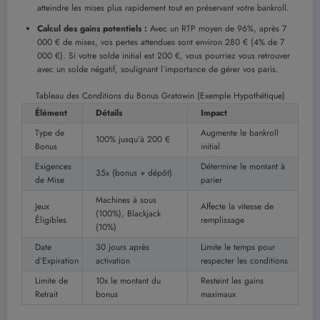
atteindre les mises plus rapidement tout en préservant votre bankroll.
Calcul des gains potentiels :
Avec un RTP moyen de 96%, après 7
000 € de mises, vos pertes attendues sont environ 280 € (4% de 7
000 €). Si votre solde initial est 200 €, vous pourriez vous retrouver
avec un solde négatif, soulignant l’importance de gérer vos paris.
Tableau des Conditions du Bonus Gratowin (Exemple Hypothétique)
Élément
Détails
Impact
Type de
Augmente le bankroll
100% jusqu’à 200 €
Bonus
initial
Exigences
Détermine le montant à
35x (bonus + dépôt)
de Mise
parier
Machines à sous
Jeux
Affecte la vitesse de
(100%), Blackjack
Éligibles
remplissage
(10%)
Date
30 jours après
Limite le temps pour
d’Expiration
activation
respecter les conditions
Limite de
10x le montant du
Resteint les gains
Retrait
bonus
maximaux