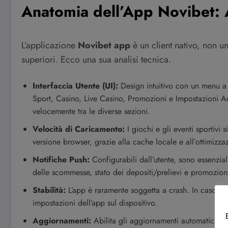
Anatomia dell’App Novibet: A
L’applicazione
Novibet app
è un client nativo, non 
superiori. Ecco una sua analisi tecnica.
Interfaccia Utente (UI):
Design intuitivo con un menu a 
Sport, Casino, Live Casino, Promozioni e Impostazioni A
velocemente tra le diverse sezioni.
Velocità di Caricamento:
I giochi e gli eventi sportivi 
versione browser, grazie alla cache locale e all’ottimizza
Notifiche Push:
Configurabili dall’utente, sono essenziali
delle scommesse, stato dei depositi/prelievi e promozioni
Stabilità:
L’app è raramente soggetta a crash. In caso di
impostazioni dell’app sul dispositivo.
Aggiornamenti:
Abilita gli aggiornamenti automatici sug