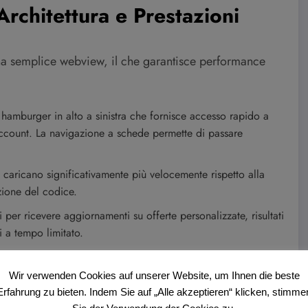
rchitettura e Prestazioni
una semplice webview, il che garantisce performance
hamburger in alto a sinistra che fornisce accesso rapido a
ccount. La navigazione a schede permette di passare
si caricano significativamente più velocemente rispetto alla
zione del codice.
 per ricevere aggiornamenti su offerte personalizzate, risultati
 a tempo limitato.
 problemi, un’opzione di „Pulisci Cache“ è disponibile nelle
Wir verwenden Cookies auf unserer Website, um Ihnen die beste
Erfahrung zu bieten. Indem Sie auf „Alle akzeptieren“ klicken, stimme
li store per avere sempre l’ultima versione, che include patch