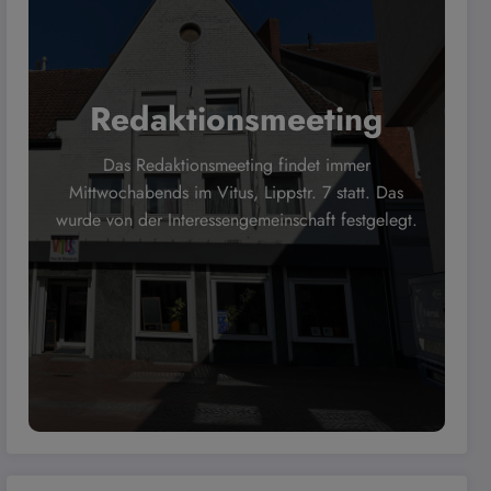
Redaktionsmeeting
Das Redaktionsmeeting findet immer
Mittwochabends im Vitus, Lippstr. 7 statt. Das
wurde von der Interessengemeinschaft festgelegt.