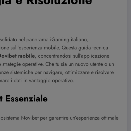
solidato nel panorama iGaming italiano,
zione sull’esperienza mobile. Questa guida tecnica
Novibet mobile
, concentrandosi sull’applicazione
e strategie operative. Che tu sia un nuovo utente o un
nze sistemiche per navigare, ottimizzare e risolvere
rmare i dati in vantaggio operativo.
st Essenziale
’ecosistema Novibet per garantire un’esperienza ottimale