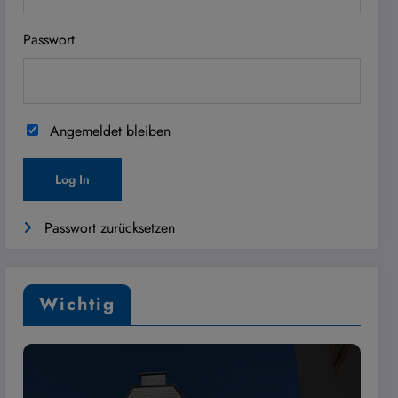
Passwort
Angemeldet bleiben
Passwort zurücksetzen
Wichtig