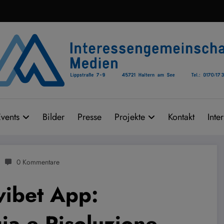
vents
Bilder
Presse
Projekte
Kontakt
Inte
0 Kommentare
vibet App:
gia e Risoluzione