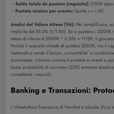
–
Saldo totale da puntare (requisito):
(100€ depos
–
Puntata minima per evento:
Quote >= 1.50.
Analisi del Valore Atteso (VA):
Per semplificare, a
implicita del 55.6% (1/1.80). Se si puntano i 2000€ ric
atteso di ritorno è 2000€ * 0.556 = 1112€. Il giocator
Poiché il requisito chiede di puntare 2000€, ma il ca
matematica rende il bonus „convertibile“ a condizione 
scommessa. L’errore comune è puntare su eventi a quot
bassa probabilità di successo (25%) aumenta drasticame
completare i requisiti.
Banking e Transazioni: Protoc
L’infrastruttura finanziaria di Novibet è robusta. Ecco 