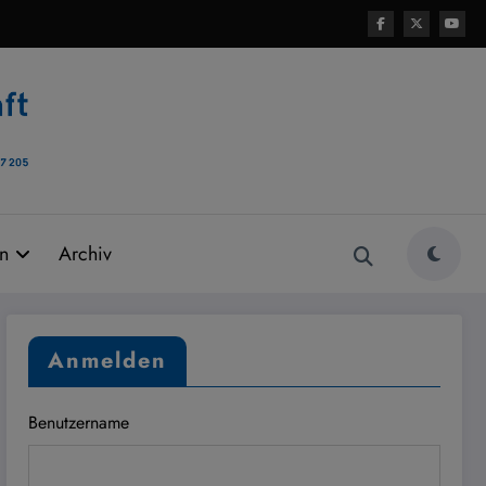
rn
Archiv
Anmelden
Benutzername