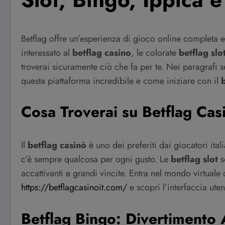
Betflag offre un’esperienza di gioco online completa e
interessato al
betflag casino
, le colorate
betflag slo
troverai sicuramente ciò che fa per te. Nei paragrafi s
questa piattaforma incredibile e come iniziare con il
Cosa Troverai su Betflag Cas
Il
betflag casinò
è uno dei preferiti dai giocatori ita
c’è sempre qualcosa per ogni gusto. Le
betflag slot
s
accattivanti e grandi vincite. Entra nel mondo virtual
https://betflagcasinoit.com/
e scopri l’interfaccia utent
Betflag Bingo
: Divertimento 