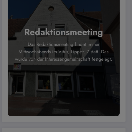
Redaktionsmeeting
Das Redaktionsmeeting findet immer
Mittwochabends im Vitus, Lippstr. 7 statt. Das
wurde von der Interessengemeinschaft festgelegt.