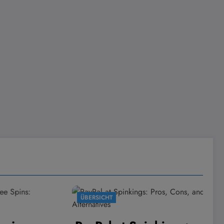
ÜBERSICHT