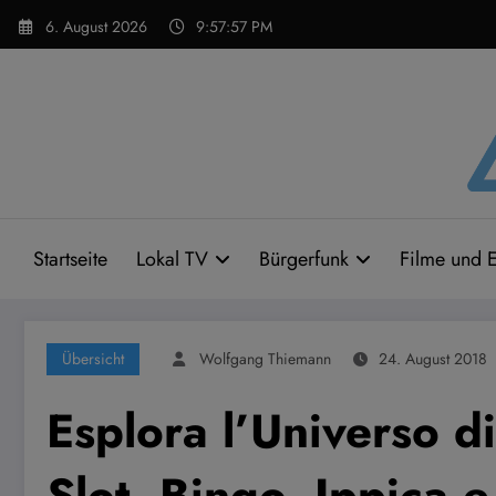
Zum
6. August 2026
9:57:58 PM
Inhalt
springen
Startseite
Lokal TV
Bürgerfunk
Filme und E
Übersicht
Wolfgang Thiemann
24. August 2018
Esplora l’Universo di
Slot, Bingo, Ippica e