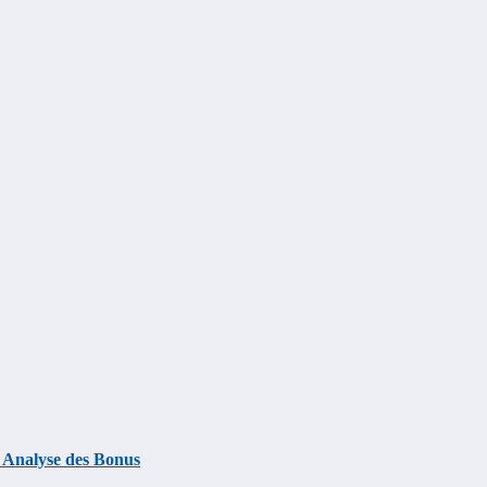
t Analyse des Bonus