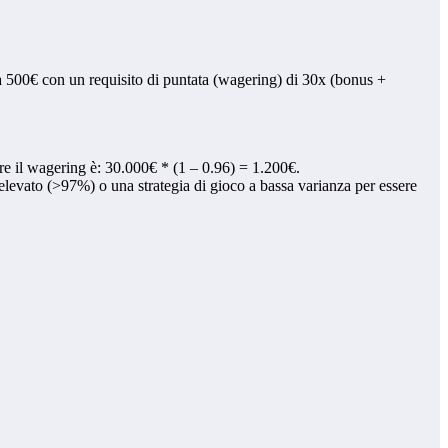
a 500€ con un requisito di puntata (wagering) di 30x (bonus +
re il wagering è: 30.000€ * (1 – 0.96) = 1.200€.
 elevato (>97%) o una strategia di gioco a bassa varianza per essere