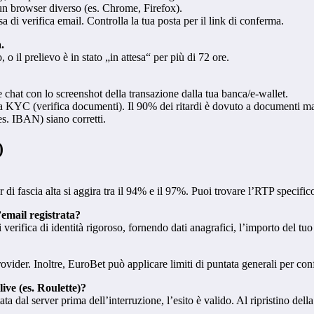
un browser diverso (es. Chrome, Firefox).
a di verifica email. Controlla la tua posta per il link di conferma.
.
o il prelievo è in stato „in attesa“ per più di 72 ore.
ve chat con lo screenshot della transazione dalla tua banca/e-wallet.
ura KYC (verifica documenti). Il 90% dei ritardi è dovuto a documenti ma
(es. IBAN) siano corretti.
)
di fascia alta si aggira tra il 94% e il 97%. Puoi trovare l’RTP specific
email registrata?
 verifica di identità rigoroso, fornendo dati anagrafici, l’importo del tuo 
provider. Inoltre, EuroBet può applicare limiti di puntata generali per 
ive (es. Roulette)?
a dal server prima dell’interruzione, l’esito è valido. Al ripristino della