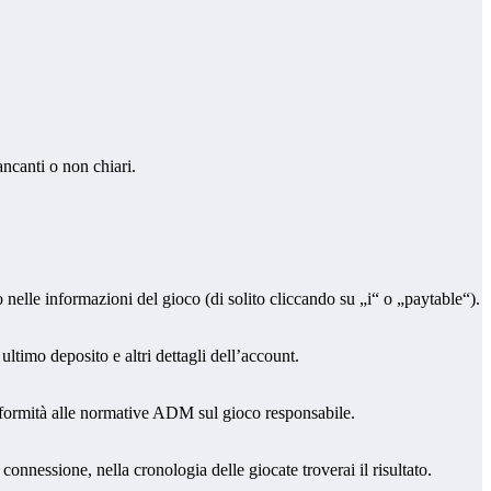
ncanti o non chiari.
o nelle informazioni del gioco (di solito cliccando su „i“ o „paytable“).
ultimo deposito e altri dettagli dell’account.
conformità alle normative ADM sul gioco responsabile.
 connessione, nella cronologia delle giocate troverai il risultato.