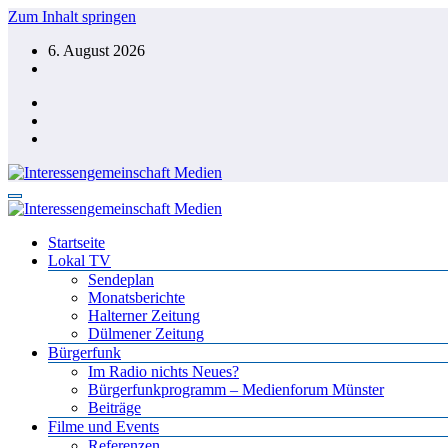
Zum Inhalt springen
6. August 2026
Startseite
Lokal TV
Sendeplan
Monatsberichte
Halterner Zeitung
Dülmener Zeitung
Bürgerfunk
Im Radio nichts Neues?
Bürgerfunkprogramm – Medienforum Münster
Beiträge
Filme und Events
Referenzen