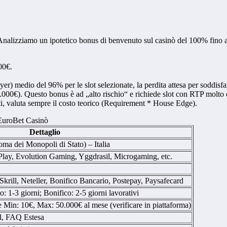
 Analizziamo un ipotetico bonus di benvenuto sul casinò del 100% fino 
00€.
) medio del 96% per le slot selezionate, la perdita attesa per soddisfa
(1.000€). Questo bonus è ad „alto rischio“ e richiede slot con RTP molto
ti, valuta sempre il costo teorico (Requirement * House Edge).
 EuroBet Casinò
Dettaglio
 dei Monopoli di Stato) – Italia
lay, Evolution Gaming, Yggdrasil, Microgaming, etc.
Skrill, Neteller, Bonifico Bancario, Postepay, Paysafecard
: 1-3 giorni; Bonifico: 2-5 giorni lavorativi
 Min: 10€, Max: 50.000€ al mese (verificare in piattaforma)
l, FAQ Estesa