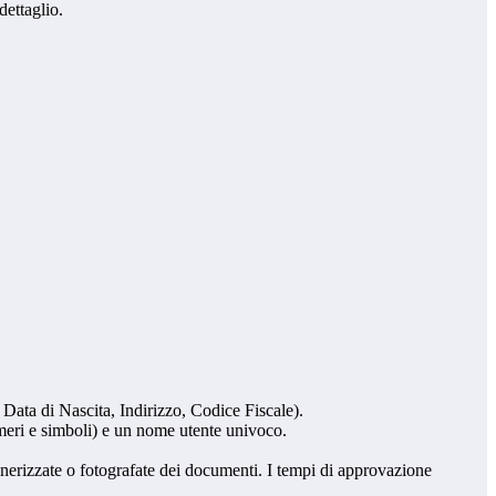
dettaglio.
Data di Nascita, Indirizzo, Codice Fiscale).
meri e simboli) e un nome utente univoco.
nnerizzate o fotografate dei documenti. I tempi di approvazione