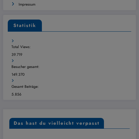
Impressum
Statistik
Total Views:
39.719
Besucher gesamt:
149.370
Gesamt Beiträge:
5.856
Das hast du vielleicht verpasst