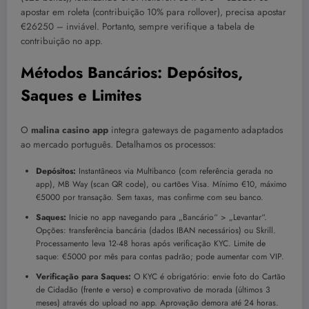
apostar em roleta (contribuição 10% para rollover), precisa apostar
€26250 – inviável. Portanto, sempre verifique a tabela de
contribuição no app.
Métodos Bancários: Depósitos,
Saques e Limites
O
malina casino app
integra gateways de pagamento adaptados
ao mercado português. Detalhamos os processos:
Depósitos:
Instantâneos via Multibanco (com referência gerada no
app), MB Way (scan QR code), ou cartões Visa. Mínimo €10, máximo
€5000 por transação. Sem taxas, mas confirme com seu banco.
Saques:
Inicie no app navegando para „Bancário“ > „Levantar“.
Opções: transferência bancária (dados IBAN necessários) ou Skrill.
Processamento leva 12-48 horas após verificação KYC. Limite de
saque: €5000 por mês para contas padrão; pode aumentar com VIP.
Verificação para Saques:
O KYC é obrigatório: envie foto do Cartão
de Cidadão (frente e verso) e comprovativo de morada (últimos 3
meses) através do upload no app. Aprovação demora até 24 horas.