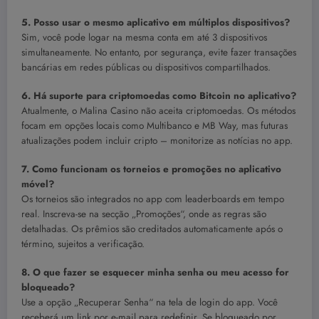
5. Posso usar o mesmo aplicativo em múltiplos dispositivos?
Sim, você pode logar na mesma conta em até 3 dispositivos
simultaneamente. No entanto, por segurança, evite fazer transações
bancárias em redes públicas ou dispositivos compartilhados.
6. Há suporte para criptomoedas como Bitcoin no aplicativo?
Atualmente, o Malina Casino não aceita criptomoedas. Os métodos
focam em opções locais como Multibanco e MB Way, mas futuras
atualizações podem incluir cripto – monitorize as notícias no app.
7. Como funcionam os torneios e promoções no aplicativo
móvel?
Os torneios são integrados no app com leaderboards em tempo
real. Inscreva-se na secção „Promoções“, onde as regras são
detalhadas. Os prêmios são creditados automaticamente após o
término, sujeitos a verificação.
8. O que fazer se esquecer minha senha ou meu acesso for
bloqueado?
Use a opção „Recuperar Senha“ na tela de login do app. Você
receberá um link por e-mail para redefinir. Se bloqueado por