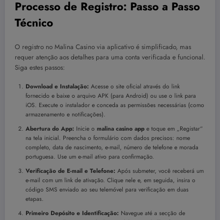
Processo de Registro: Passo a Passo
Técnico
O registro no Malina Casino via aplicativo é simplificado, mas
requer atenção aos detalhes para uma conta verificada e funcional.
Siga estes passos:
Download e Instalação:
Acesse o site oficial através do link
fornecido e baixe o arquivo APK (para Android) ou use o link para
iOS. Execute o instalador e conceda as permissões necessárias (como
armazenamento e notificações).
Abertura do App:
Inicie o
malina casino app
e toque em „Registar“
na tela inicial. Preencha o formulário com dados precisos: nome
completo, data de nascimento, e-mail, número de telefone e morada
portuguesa. Use um e-mail ativo para confirmação.
Verificação de E-mail e Telefone:
Após submeter, você receberá um
e-mail com um link de ativação. Clique nele e, em seguida, insira o
código SMS enviado ao seu telemóvel para verificação em duas
etapas.
Primeiro Depósito e Identificação:
Navegue até a secção de