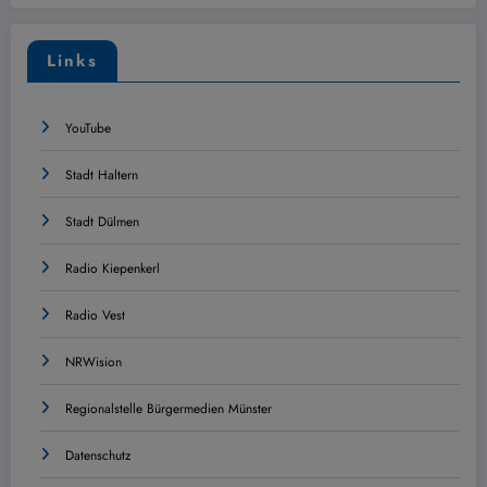
Links
YouTube
Stadt Haltern
Stadt Dülmen
Radio Kiepenkerl
Radio Vest
NRWision
Regionalstelle Bürgermedien Münster
Datenschutz