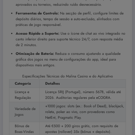
aprovados ou torneios, reduzindo ruído desnecessário.
Ferramentas de Controlo:
Na secção de perfil, configure limites de
depósito diários, tempo de sessão e auto-exclusão, alinhados com
práticas de jogo responsável.
Acesso Rápido a Suporte:
Use o ícone de chat ao vivo integrado no
canto inferior direito para suporte técnico 24/7, com resposta média
de 2 minutos.
Otimização de Bateria:
Reduza o consumo ajustando a qualidade
gráfica dos jogos no menu de configurações do app, ideal para
dispositivos mais antigos.
Especificações Técnicas do Malina Casino e do Aplicativo
Categoria
Detalhes
Licença e
Licença SRIJ (Portugal), número 5678, válida até
Regulação
2026. Auditorias regulares pela eCOGRA.
+1000 jogos: slots (ex.: Book of Dead), blackjack,
Variedade de
roleta, poker ao vivo, com provedores como
Jogos
NetEnt, Pragmatic Play.
Bônus de
Até €500 + 200 giros grátis, com requisito de
Boas-Vindas
apostas (rollover) 35x (bônus + depósito).