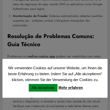
menu de segurança do app, usando SMS ou aplicativos como Google
Authenticator para logins.
Monitorização de Fraude:
Sistemas automatizados detectam padrões
suspeitos (ex.: múltiplas contas) e bloqueiam transações não
autorizadas.
Resolução de Problemas Comuns:
Guia Técnico
Problemas no
malina casino app
podem ser resolvidos com estas
etapas:
Wir verwenden Cookies auf unserer Website, um Ihnen die
Problema: App não instala no Android.
Solução: Verifique se
beste Erfahrung zu bieten. Indem Sie auf „Alle akzeptieren“
„Fontes desconhecidas“ está ativado em Configurações > Segurança.
klicken, stimmen Sie der Verwendung der Cookies zu.
Limpe o cache do navegador e tente baixar o APK novamente. Se
persistir, o dispositivo pode não suportar a arquitetura ARM64 –
Mehr erfahren
Alle akzeptieren
atualize o sistema.
Problema: Login falha após atualização.
Solução: Desinstale o app,
reinicie o dispositivo, e reinstale a versão mais recente do site oficial.
Verifique suas credenciais (e-mail/senha) e rede (tente alternar entre