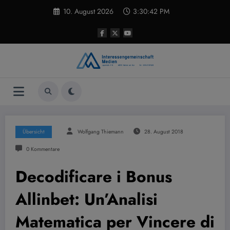
Zum
10. August 2026
3:30:42 PM
Inhalt
springen
Übersicht
Wolfgang Thiemann
28. August 2018
0 Kommentare
Decodificare i Bonus
Allinbet: Un’Analisi
Matematica per Vincere di