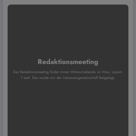
Redaktionsmeeting
Das Redaktionsmeeting findet immer Mittwochabends im Vitus, Lippstr.
7 statt. Das wurde von der Interessengemeinschaft festgelegt.