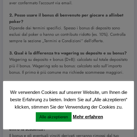
aver confermato l’account via email.
2. Posso usare il bonus di benvenuto per giocare a allinbet
poker?
Dipende dai termini specifici. Spesso i bonus di deposito sono
esclusi dal poker o hanno un contributo ridotto (es. 10%). Controlla
sempre la sezione „Termini e Condizioni“ dell’offerta.
3. Qual è la differenza tra wagering su deposito e su bonus?
Wagering su deposito + bonus (D+B): calcolato sul totale depositato
più il bonus. Wagering solo su bonus: calcolato solo sull’importo
bonus. Il primo è più comune ma richiede scommesse maggiori.
4. Come calcolo esattamente quanto devo scommettere per
un bonus da 50€ con wagering 20x?
Wir verwenden Cookies auf unserer Website, um Ihnen die
Se il wagering è 20x sul bonus: 50€ * 20 = 1.000€ da
beste Erfahrung zu bieten. Indem Sie auf „Alle akzeptieren“
scommettere. Se è su D+B e hai depositato 50€, il totale è 100€,
klicken, stimmen Sie der Verwendung der Cookies zu.
quindi 100€ * 20 = 2.000€.
Mehr erfahren
Alle akzeptieren
5. Cosa succede se non completo i requisiti di wagering
entro la scadenza?
Il bonus e gli eventuali vinciti derivati verranno rimossi dal tuo