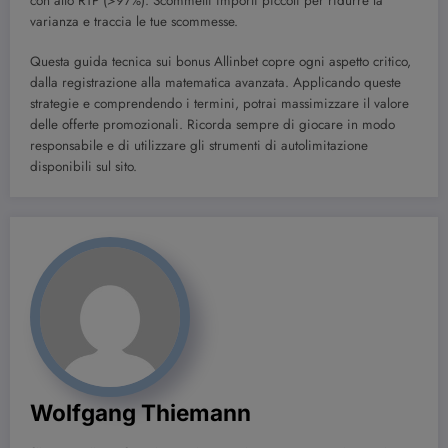
con alto RTP (>97%). Scommetti importi piccoli per ridurre la
varianza e traccia le tue scommesse.
Questa guida tecnica sui bonus Allinbet copre ogni aspetto critico,
dalla registrazione alla matematica avanzata. Applicando queste
strategie e comprendendo i termini, potrai massimizzare il valore
delle offerte promozionali. Ricorda sempre di giocare in modo
responsabile e di utilizzare gli strumenti di autolimitazione
disponibili sul sito.
Wolfgang Thiemann