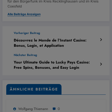
für den Bürgerfunk im Kreis Recklinghausen und im Kreis
Coesfeld
Alle Beiträge Anzeigen
Vorheriger Beitrag
Découvrez le Monde de l’Instant Casino:
Bonus, Login, et Application
Nächster Beitrag
Your Ultimate Guide to Lucky Pays Casino:
Free Spins, Bonuses, and Easy Login
ÄHNLICHE BEITRÄGE
Wolfgang Thiemann
0