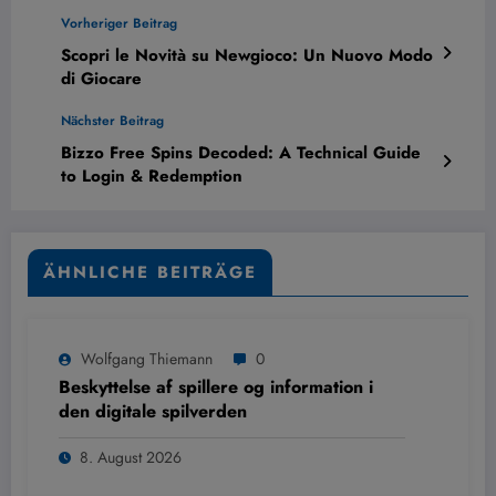
Vorheriger Beitrag
Scopri le Novità su Newgioco: Un Nuovo Modo
di Giocare
Nächster Beitrag
Bizzo Free Spins Decoded: A Technical Guide
to Login & Redemption
ÄHNLICHE BEITRÄGE
Wolfgang Thiemann
0
Beskyttelse af spillere og information i
den digitale spilverden
8. August 2026