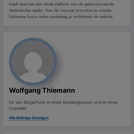
biedt daarmee een solide platform voor de gedisciplineerde
Nederlandse speler. Voor de nieuwste promoties en actuele
luckywave bonus codes raadpleeg je rechtstreeks de website.
Wolfgang Thiemann
für den Bürgerfunk im Kreis Recklinghausen und im Kreis
Coesfeld
Alle Beiträge Anzeigen