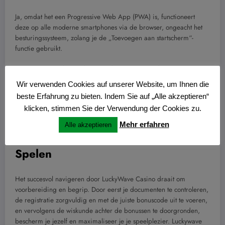
Ja, omdat het een Progressive Web App (PWA) is, functioneert
deze op alle moderne smartphones via de browser, ongeacht het
besturingssysteem, zolang je de „Toevoegen aan startscherm“-
functie gebruikt.
Hoe controleer ik mijn bonusomschrijving?
Wir verwenden Cookies auf unserer Website, um Ihnen die
Ga naar „Mijn Account“ > „Bonusgeschiedenis“ of „Actieve
beste Erfahrung zu bieten. Indem Sie auf „Alle akzeptieren“
Bonussen“. Hier zie je de omsetspecificatie, de resterende vereiste
klicken, stimmen Sie der Verwendung der Cookies zu.
omzet en de vervaldatum.
Mehr erfahren
Alle akzeptieren
Conclusie: Veilig en Berekend
Spelen
Het succesvol navigeren door LuckyWave Casino draait om
voorbereiding en begrip. Door eerst je documenten te controleren,
de registratie zorgvuldig en met de juiste bonuscode uit te voeren,
en vervolgens de wiskunde achter de bonussen te doorgronden,
bescherm je jezelf en maximaliseer je je speelplezier. Luckywave