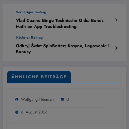
Vorheriger Beitrag
Vlad Cazino Bingo Technische Gids: Bonus
Math en App Troubleshooting
Nächster Beitrag
Odkryj Świat SpinBetter: Kasyno, Logowanie i
Bonusy
ÄHNLICHE BEITRÄGE
Wolfgang Thiemann
0
6. August 2026