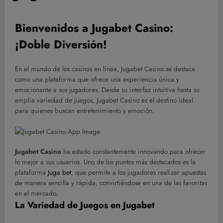
Bienvenidos a Jugabet Casino:
¡Doble Diversión!
En el mundo de los casinos en línea, Jugabet Casino se destaca
como una plataforma que ofrece una experiencia única y
emocionante a sus jugadores. Desde su interfaz intuitiva hasta su
amplia variedad de juegos, Jugabet Casino es el destino ideal
para quienes buscan entretenimiento y emoción.
Jugabet Casino
ha estado constantemente innovando para ofrecer
lo mejor a sus usuarios. Uno de los puntos más destacados es la
plataforma
Juga bet
, que permite a los jugadores realizar apuestas
de manera sencilla y rápida, convirtiéndose en una de las favoritas
en el mercado.
La Variedad de Juegos en Jugabet