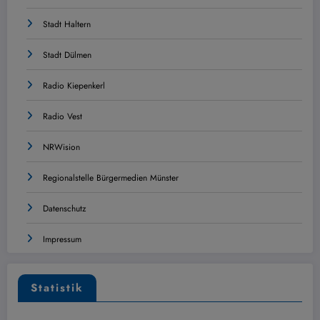
Stadt Haltern
Stadt Dülmen
Radio Kiepenkerl
Radio Vest
NRWision
Regionalstelle Bürgermedien Münster
Datenschutz
Impressum
Statistik