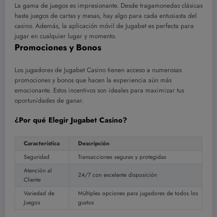
La gama de juegos es impresionante. Desde tragamonedas clásicas
hasta juegos de cartas y mesas, hay algo para cada entusiasta del
casino. Además, la aplicación móvil de Jugabet es perfecta para
jugar en cualquier lugar y momento.
Promociones y Bonos
Los jugadores de Jugabet Casino tienen acceso a numerosas
promociones y bonos que hacen la experiencia aún más
emocionante. Estos incentivos son ideales para maximizar tus
oportunidades de ganar.
¿Por qué Elegir Jugabet Casino?
Característica
Descripción
Seguridad
Transacciones seguras y protegidas
Atención al
24/7 con excelente disposición
Cliente
Variedad de
Múltiples opciones para jugadores de todos los
Juegos
gustos