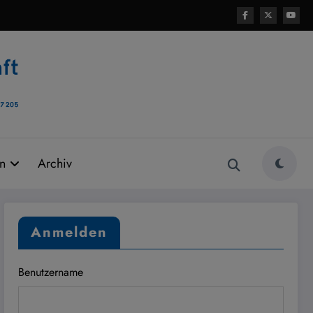
rn
Archiv
Anmelden
Benutzername