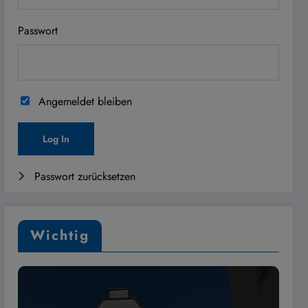
Passwort
Angemeldet bleiben
Passwort zurücksetzen
Wichtig