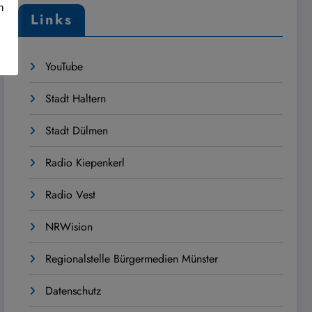
n
Links
YouTube
Stadt Haltern
Stadt Dülmen
Radio Kiepenkerl
Radio Vest
NRWision
Regionalstelle Bürgermedien Münster
Datenschutz