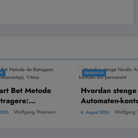
ÜBERSICHT
e
Hvordan stenge Nordic
D
Automaten-kontoen din
A
aje,
permanent
mann
Wolfgang Thiemann
6. August 2026
6