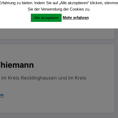
Erfahrung zu bieten. Indem Sie auf „Alle akzeptieren“ klicken, stimme
Sie der Verwendung der Cookies zu.
xpérimenté, le
Casinozer online
offre des opportunités
Mehr erfahren
Alle akzeptieren
isir
. Inscrivez-vous dès aujourd’hui pour vous immerger
Thiemann
 im Kreis Recklinghausen und im Kreis
en