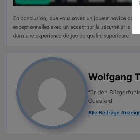
En conclusion, que vous soyez un joueur novice ou e
exceptionnelles avec un accent sur la
sécurité
et le
pla
dans une expérience de jeu de qualité supérieure.
Wolfgang 
für den Bürgerfunk
Coesfeld
Alle Beiträge Anzeig