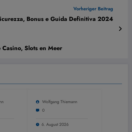
Vorheriger Beitrag
Sicurezza, Bonus e Guida Definitiva 2024
 Casino, Slots en Meer
nn
Wolfgang Thiemann
0
6. August 2026