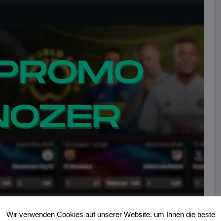
Wir verwenden Cookies auf unserer Website, um Ihnen die beste