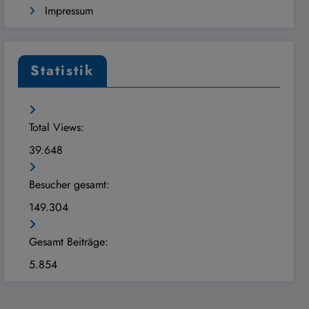
Impressum
Statistik
Total Views:
39.648
Besucher gesamt:
149.304
Gesamt Beiträge:
5.854