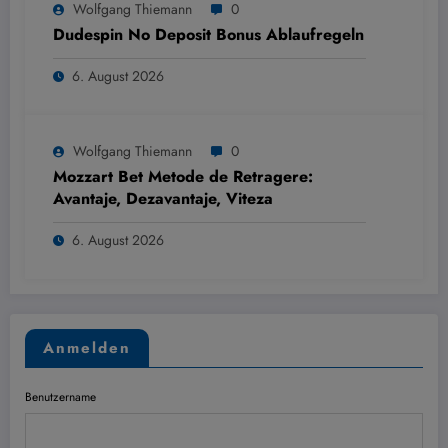
Wolfgang Thiemann
0
Dudespin No Deposit Bonus Ablaufregeln
6. August 2026
Wolfgang Thiemann
0
Mozzart Bet Metode de Retragere:
Avantaje, Dezavantaje, Viteza
6. August 2026
Anmelden
Benutzername