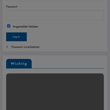
Passwort
Angemeldet bleiben
Passwort zurücksetzen
Wichtig