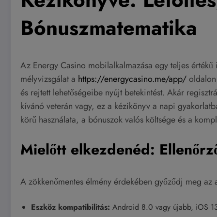
Bónuszmatematika
Az Energy Casino mobilalkalmazása egy teljes értékű
mélyvizsgálat a
https://energycasino.me/app/
oldalon 
és rejtett lehetőségeibe nyújt betekintést. Akár regisztr
kívánó veterán vagy, ez a kézikönyv a napi gyakorlatba
körű használata, a bónuszok valós költsége és a komple
Mielőtt elkezdenéd: Ellenőrző
A zökkenőmentes élmény érdekében győződj meg az a
Eszköz kompatibilitás:
Android 8.0 vagy újabb, iOS 13