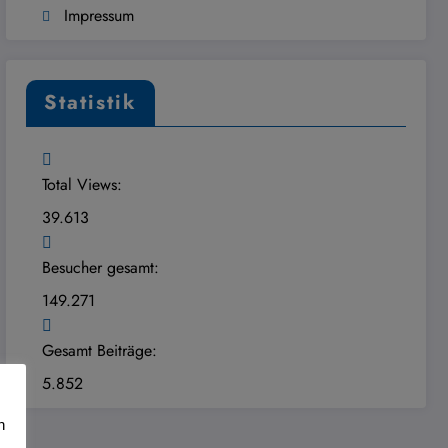
Impressum
Statistik
Total Views:
39.613
Besucher gesamt:
149.271
Gesamt Beiträge:
5.852
n