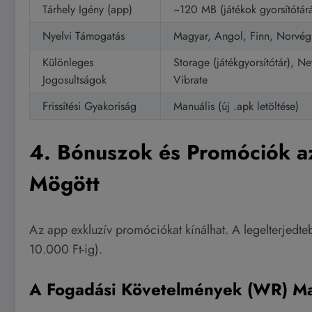
Tárhely Igény (app)
~120 MB (játékok gyorsítótár
Nyelvi Támogatás
Magyar, Angol, Finn, Norvé
Különleges
Storage (játékgyorsítótár), N
Jogosultságok
Vibrate
Frissítési Gyakoriság
Manuális (új .apk letöltése)
4. Bónuszok és Promóciók 
Mögött
Az app exkluzív promóciókat kínálhat. A legelterjedteb
10.000 Ft-ig).
A Fogadási Követelmények (WR) Ma