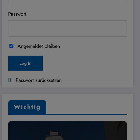
Passwort
Angemeldet bleiben
Passwort zurücksetzen
Wichtig