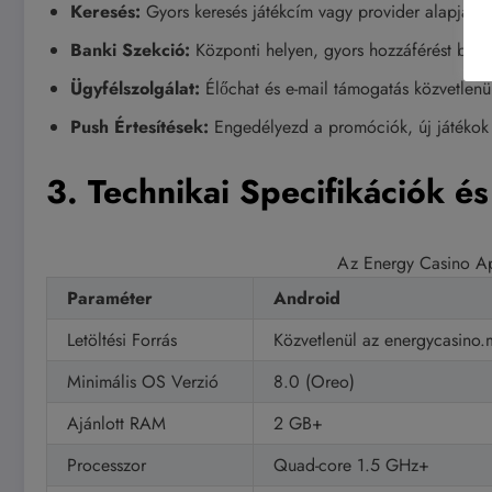
Keresés:
Gyors keresés játékcím vagy provider alapján (
Banki Szekció:
Központi helyen, gyors hozzáférést biztos
Ügyfélszolgálat:
Élőchat és e-mail támogatás közvetlenü
Push Értesítések:
Engedélyezd a promóciók, új játékok é
3. Technikai Specifikációk és
Az Energy Casino Ap
Paraméter
Android
Letöltési Forrás
Közvetlenül az energycasino.
Minimális OS Verzió
8.0 (Oreo)
Ajánlott RAM
2 GB+
Processzor
Quad-core 1.5 GHz+