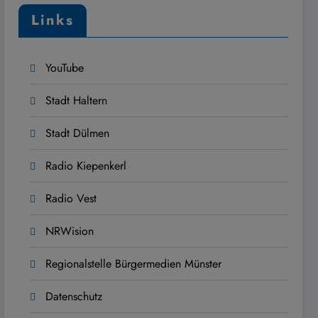
Links
YouTube
Stadt Haltern
Stadt Dülmen
Radio Kiepenkerl
Radio Vest
NRWision
Regionalstelle Bürgermedien Münster
Datenschutz