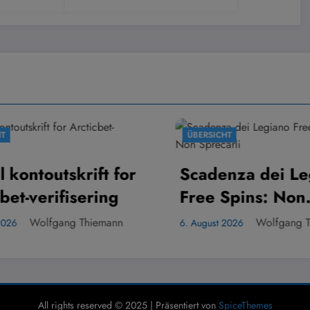
ÜBERSICHT
ÜBER
or
Scadenza dei Legiano
PayP
Free Spins: Non
Pro
Sprecarli
Alte
Wolfgang Thiemann
6. August 2026
6. Augu
All rights reserved © 2025 | Präsentiert von
SpiceThemes