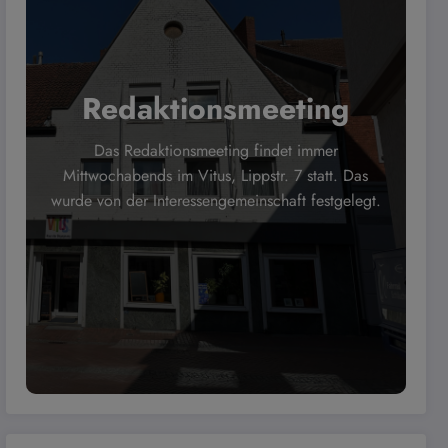
Redaktionsmeeting
Das Redaktionsmeeting findet immer
Mittwochabends im Vitus, Lippstr. 7 statt. Das
wurde von der Interessengemeinschaft festgelegt.