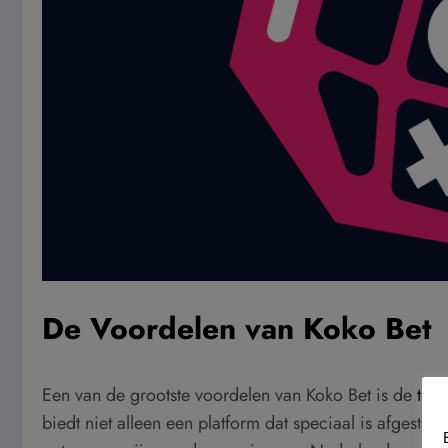
De Voordelen van Koko Bet
Een van de grootste voordelen van Koko Bet is de
toeg
biedt niet alleen een platform dat speciaal is afgest