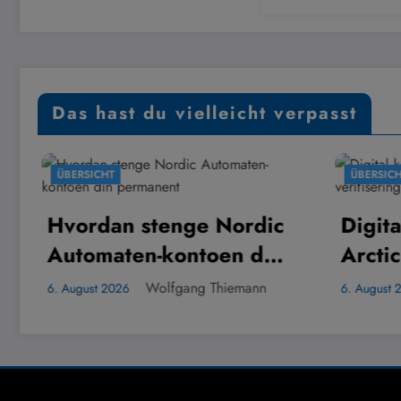
Das hast du vielleicht verpasst
ÜBERSICHT
enge Nordic
Digital kontoutskrift f
kontoen din
Arcticbet-verifisering
lfgang Thiemann
Wolfgang Thiemann
6. August 2026