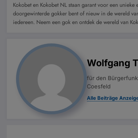
Kokobet en Kokobet NL staan garant voor een unieke 
doorgewinterde gokker bent of nieuw in de wereld van
iedereen. Neem een gok en ontdek de wereld van Ko
Wolfgang 
für den Bürgerfunk
Coesfeld
Alle Beiträge Anzeig