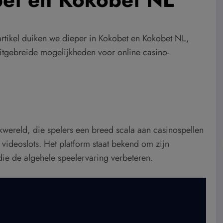
rtikel duiken we dieper in Kokobet en Kokobet NL,
itgebreide mogelijkheden voor online casino-
wereld, die spelers een breed scala aan casinospellen
e videoslots. Het platform staat bekend om zijn
 die de algehele speelervaring verbeteren.