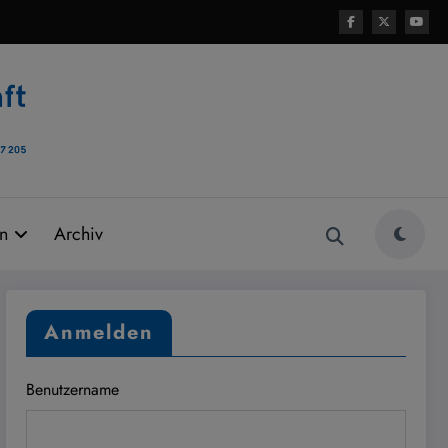
rn
Archiv
Anmelden
Benutzername