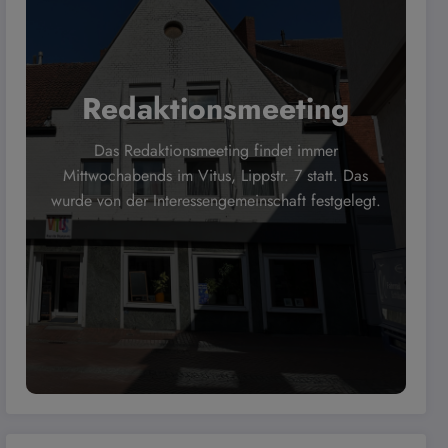
Redaktionsmeeting
Das Redaktionsmeeting findet immer
Mittwochabends im Vitus, Lippstr. 7 statt. Das
wurde von der Interessengemeinschaft festgelegt.