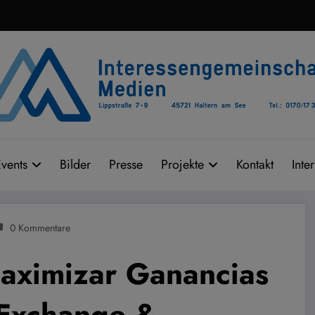
vents
Bilder
Presse
Projekte
Kontakt
Inte
0 Kommentare
Maximizar Ganancias
 Exchange &