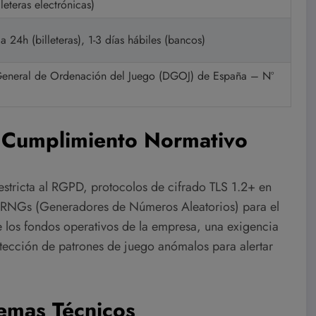
leteras electrónicas)
a 24h (billeteras), 1-3 días hábiles (bancos)
General de Ordenación del Juego (DGOJ) de España – Nº
y Cumplimiento Normativo
stricta al RGPD, protocolos de cifrado TLS 1.2+ en
us RNGs (Generadores de Números Aleatorios) para el
e los fondos operativos de la empresa, una exigencia
tección de patrones de juego anómalos para alertar
emas Técnicos