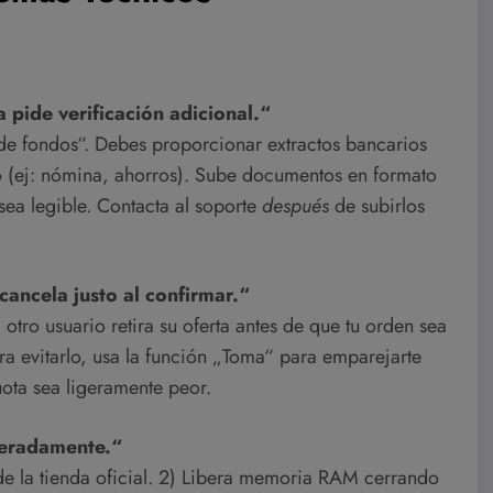
 pide verificación adicional.“
de fondos“. Debes proporcionar extractos bancarios
 (ej: nómina, ahorros). Sube documentos en formato
ea legible. Contacta al soporte
después
de subirlos
ancela justo al confirmar.“
otro usuario retira su oferta antes de que tu orden sea
a evitarlo, usa la función „Toma“ para emparejarte
uota sea ligeramente peor.
speradamente.“
sde la tienda oficial. 2) Libera memoria RAM cerrando