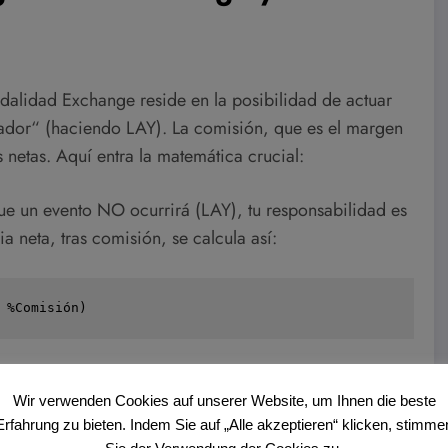
alidad Exchange reside en la posibilidad de actuar
or“ (haciendo LAY). La comisión, que es el margen
s netas. Aquí entra la matemática crucial:
ue un evento NO ocurrirá (LAY), tu responsabilidad es
a neta, tras comisión, se calcula así:
 %Comisión)
ota 2.5 con un stake de 20€. Tu responsabilidad
 gana, tú ganas el stake del usuario (20€). Aplicando
Wir verwenden Cookies auf unserer Website, um Ihnen die beste
Erfahrung zu bieten. Indem Sie auf „Alle akzeptieren“ klicken, stimme
 (1 – 0.05) =
19€ de ganancia neta
.