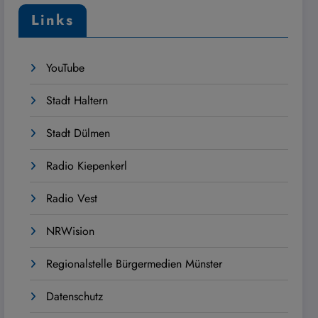
Links
YouTube
Stadt Haltern
Stadt Dülmen
Radio Kiepenkerl
Radio Vest
NRWision
Regionalstelle Bürgermedien Münster
Datenschutz