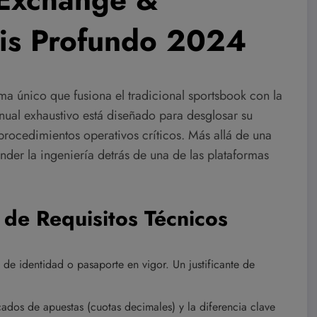
sis Profundo 2024
ma único que fusiona el tradicional sportsbook con la
nual exhaustivo está diseñado para desglosar su
 procedimientos operativos críticos. Más allá de una
der la ingeniería detrás de una de las plataformas
 de Requisitos Técnicos
e identidad o pasaporte en vigor. Un justificante de
os de apuestas (cuotas decimales) y la diferencia clave