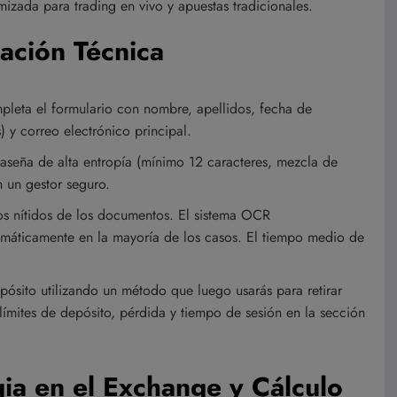
mizada para trading en vivo y apuestas tradicionales.
cación Técnica
mpleta el formulario con nombre, apellidos, fecha de
) y correo electrónico principal.
seña de alta entropía (mínimo 12 caracteres, mezcla de
 un gestor seguro.
 nítidos de los documentos. El sistema OCR
omáticamente en la mayoría de los casos. El tiempo medio de
pósito utilizando un método que luego usarás para retirar
 límites de depósito, pérdida y tiempo de sesión en la sección
gia en el Exchange y Cálculo