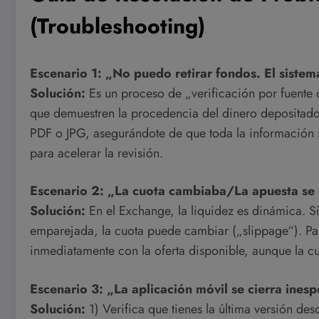
(Troubleshooting)
Escenario 1: „No puedo retirar fondos. El sistema
Solución:
Es un proceso de „verificación por fuente 
que demuestren la procedencia del dinero depositado
PDF o JPG, asegurándote de que toda la información s
para acelerar la revisión.
Escenario 2: „La cuota cambiaba/La apuesta se c
Solución:
En el Exchange, la liquidez es dinámica. Si 
emparejada, la cuota puede cambiar („slippage“). Par
inmediatamente con la oferta disponible, aunque la c
Escenario 3: „La aplicación móvil se cierra ine
Solución:
1) Verifica que tienes la última versión de