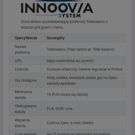
Zrzut ekranu przedstawiający platformę Totalcasino z
widocznymi grami i menu.
Specyfikacja
Szczegóły
Nazwa
Totalcasino (Total casino pl, Total kasyno)
platformy
URL
https://casinototal.eu.com/ch/
Licencje
Curacao eGaming, lokalne regulacje w Polsce
Sloty, ruletka, blackjack, poker, gry na żywo,
Gry dostępne
zakłady sportowe
Minimalna
10 PLN (może się różnić)
wpłata
Obsługiwane
PLN, EUR, inne
waluty
Wsparcie
Czat na żywo, e-mail, telefon
klienta
Czas wypłaty
24-72 godziny w zależności od metody