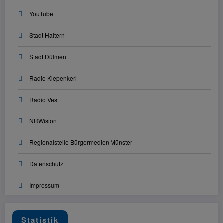
YouTube
Stadt Haltern
Stadt Dülmen
Radio Kiepenkerl
Radio Vest
NRWision
Regionalstelle Bürgermedien Münster
Datenschutz
Impressum
Statistik