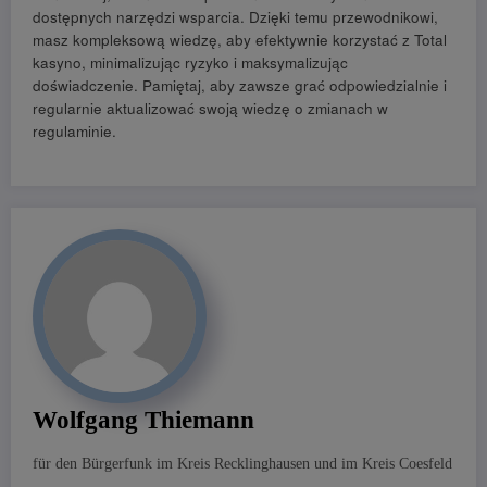
dostępnych narzędzi wsparcia. Dzięki temu przewodnikowi,
masz kompleksową wiedzę, aby efektywnie korzystać z Total
kasyno, minimalizując ryzyko i maksymalizując
doświadczenie. Pamiętaj, aby zawsze grać odpowiedzialnie i
regularnie aktualizować swoją wiedzę o zmianach w
regulaminie.
Wolfgang Thiemann
für den Bürgerfunk im Kreis Recklinghausen und im Kreis Coesfeld