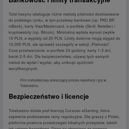
Total kasyno obsługuje różne metody płatności dostosowane
do polskiego rynku, w tym przelewy bankowe (np. PKO BP,
mBank), karty Visa/Mastercard, e-portfele (Skrill, Neteller) i
kryptowaluty (np. Bitcoin). Minimalna wpłata wynosi zwykle
10 PLN, a wypłaty od 20 PLN. Limity dzienne mogą sięgać do
10,000 PLN, ale sprawdź szczegóły w sekcji „Płatności”.
Czas przetwarzania: e-portfele 24 godziny, karty 1-3 dni,
banki 2-5 dni. Dla bezpieczeństwa, używaj tych samych
metod do wpłat i wypłat, aby uniknąć opóźnień
weryfikacyjnych.
Film instruktażowy pokazujący proces rejestracji i gry w
Totalcasino.
Bezpieczeństwo i licencje
Totalcasino działa pod licencją Curacao eGaming, która
zapewnia podstawowe ramy regulacyjne. Dla graczy z Polski,
platforma powinna przestrzegać lokalnych przepisów, takich
jak ustawa hazardowa. Dane są chronione za pomocą