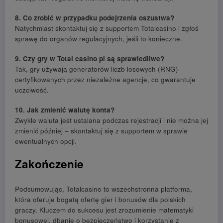
8. Co zrobić w przypadku podejrzenia oszustwa?
Natychmiast skontaktuj się z supportem Totalcasino i zgłoś
sprawę do organów regulacyjnych, jeśli to konieczne.
9. Czy gry w Total casino pl są sprawiedliwe?
Tak, gry używają generatorów liczb losowych (RNG)
certyfikowanych przez niezależne agencje, co gwarantuje
uczciwość.
10. Jak zmienić walutę konta?
Zwykle waluta jest ustalana podczas rejestracji i nie można jej
zmienić później – skontaktuj się z supportem w sprawie
ewentualnych opcji.
Zakończenie
Podsumowując, Totalcasino to wszechstronna platforma,
która oferuje bogatą ofertę gier i bonusów dla polskich
graczy. Kluczem do sukcesu jest zrozumienie matematyki
bonusowej, dbanie o bezpieczeństwo i korzystanie z