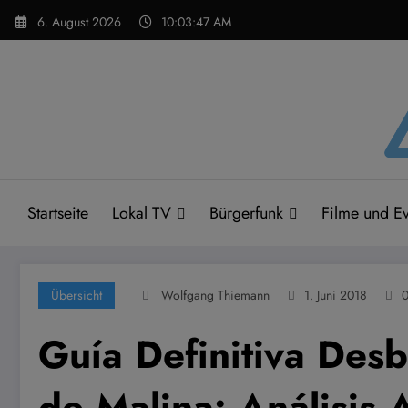
Zum
6. August 2026
10:03:48 AM
Inhalt
springen
Startseite
Lokal TV
Bürgerfunk
Filme und Ev
Übersicht
Wolfgang Thiemann
1. Juni 2018
Guía Definitiva Des
de Malina: Análisis 