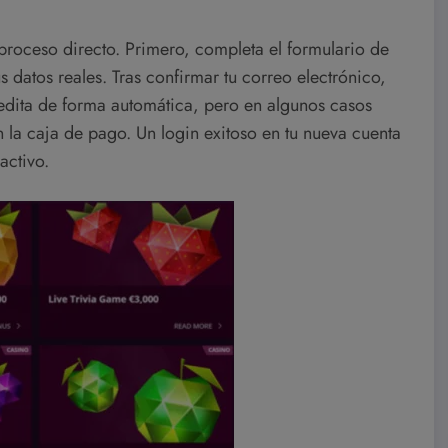
roceso directo. Primero, completa el formulario de
us datos reales. Tras confirmar tu correo electrónico,
redita de forma automática, pero en algunos casos
la caja de pago. Un login exitoso en tu nueva cuenta
activo.