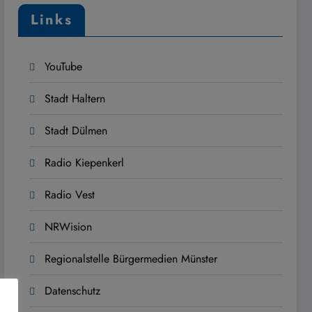
Links
YouTube
Stadt Haltern
Stadt Dülmen
Radio Kiepenkerl
Radio Vest
NRWision
Regionalstelle Bürgermedien Münster
Datenschutz