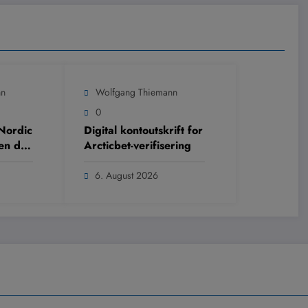
nn
Wolfgang Thiemann
0
Nordic
Digital kontoutskrift for
en din
Arcticbet-verifisering
6. August 2026