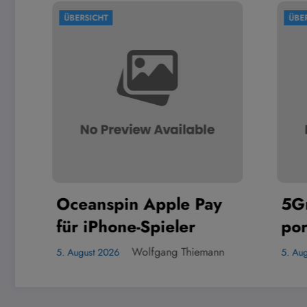
ÜBERSICHT
ÜBERSICHT
Oceanspin Apple Pay
5Gringos
für iPhone-Spieler
portugies
Wolfgang Thiemann
5. August 2026
5. August 2026