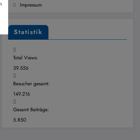
n
Impressum
Statistik
Total Views:
39.556
Besucher gesamt:
149.216
Gesamt Beiträge:
5.850