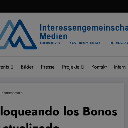
ents
Bilder
Presse
Projekte
Kontakt
Intern
0 Kommentare
bloqueando los Bonos
Actualizado