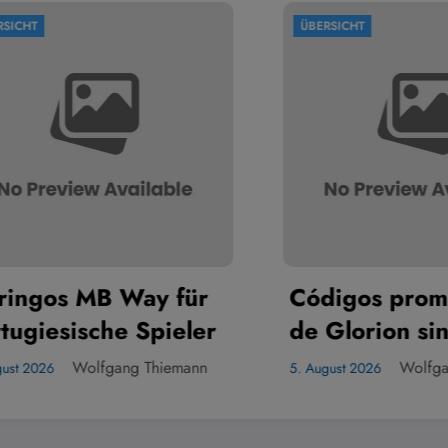
ÜBERSICHT
 MB Way für
Códigos promociona
ische Spieler
de Glorion sin depós
por correo electróni
Wolfgang Thiemann
Wolfgang Thiema
5. August 2026
Cómo detectar estaf