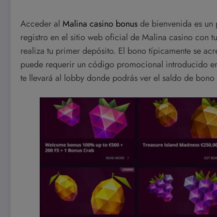
Acceder al
Malina casino bonus
de bienvenida es un p
registro en el sitio web oficial de Malina casino con t
realiza tu primer depósito. El bono típicamente se ac
puede requerir un código promocional introducido en 
te llevará al lobby donde podrás ver el saldo de bono 