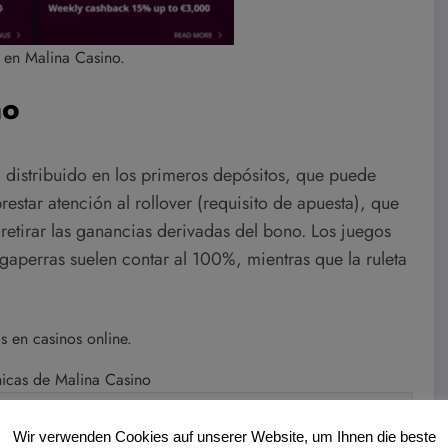
a en Malina Casino.
no
a distribuido en los primeros depósitos, que puede
prestar atención al rollover (requisito de apuesta), que
retirar las ganancias derivadas del bono. Los juegos
ragaperras suelen contar al 100%, mientras que la ruleta
s en casinos online.
nicas de Malina Casino
Wir verwenden Cookies auf unserer Website, um Ihnen die beste