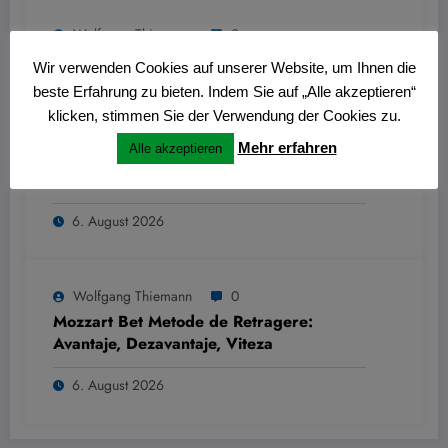
Wolfgang Thiemann
0
Wir verwenden Cookies auf unserer Website, um Ihnen die
6. August 2026
beste Erfahrung zu bieten. Indem Sie auf „Alle akzeptieren“
klicken, stimmen Sie der Verwendung der Cookies zu.
Mehr erfahren
Alle akzeptieren
Wolfgang Thiemann
0
Dudespin No Deposit Bonus Ablaufregeln
6. August 2026
Wolfgang Thiemann
0
Mozzart Bet Metode de Retragere:
Avantaje, Dezavantaje, Viteza
6. August 2026