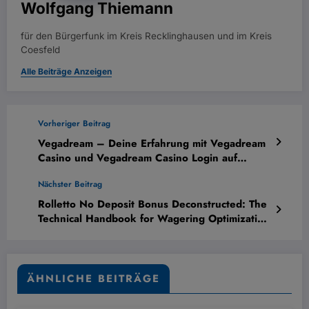
Wolfgang Thiemann
für den Bürgerfunk im Kreis Recklinghausen und im Kreis
Coesfeld
Alle Beiträge Anzeigen
Vorheriger Beitrag
Vegadream – Deine Erfahrung mit Vegadream
Casino und Vegadream Casino Login auf
Vegadream.com
Nächster Beitrag
Rolletto No Deposit Bonus Deconstructed: The
Technical Handbook for Wagering Optimization
and Payout Success
ÄHNLICHE BEITRÄGE