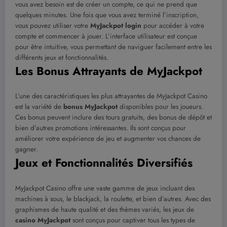
vous avez besoin est de créer un compte, ce qui ne prend que
quelques minutes. Une fois que vous avez terminé l’inscription,
vous pouvez utiliser votre
MyJackpot login
pour accéder à votre
compte et commencer à jouer. L’interface utilisateur est conçue
pour être intuitive, vous permettant de naviguer facilement entre les
différents jeux et fonctionnalités.
Les Bonus Attrayants de MyJackpot
L’une des caractéristiques les plus attrayantes de MyJackpot Casino
est la variété de
bonus MyJackpot
disponibles pour les joueurs.
Ces bonus peuvent inclure des tours gratuits, des bonus de dépôt et
bien d’autres promotions intéressantes. Ils sont conçus pour
améliorer votre expérience de jeu et augmenter vos chances de
gagner.
Jeux et Fonctionnalités Diversifiés
MyJackpot Casino offre une vaste gamme de jeux incluant des
machines à sous, le blackjack, la roulette, et bien d’autres. Avec des
graphismes de haute qualité et des thèmes variés, les jeux de
casino MyJackpot
sont conçus pour captiver tous les types de