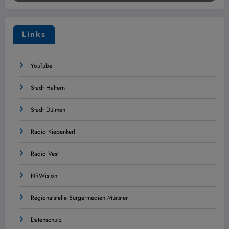
Links
YouTube
Stadt Haltern
Stadt Dülmen
Radio Kiepenkerl
Radio Vest
NRWision
Regionalstelle Bürgermedien Münster
Datenschutz