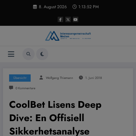
Zum
8. August 2026
1:13:52 PM
Inhalt
springen
Übersicht
Wolfgang Thiemann
1. Juni 2018
0 Kommentare
CoolBet Lisens Deep
Dive: En Offisiell
Sikkerhetsanalyse