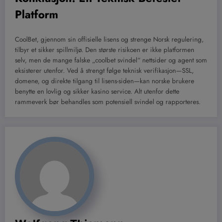
Platform
CoolBet, gjennom sin offisielle lisens og strenge Norsk regulering,
tilbyr et sikker spillmiljø. Den største risikoen er ikke platformen
selv, men de mange falske „coolbet svindel“ nettsider og agent som
eksisterer utenfor. Ved å strengt følge teknisk verifikasjon—SSL,
domene, og direkte tilgang til lisens-siden—kan norske brukere
benytte en lovlig og sikker kasino service. Alt utenfor dette
rammeverk bør behandles som potensiell svindel og rapporteres.