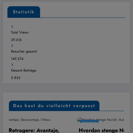
Statistik
Total Views:
39.616
Besucher gesamt:
149.274
Gesamt Beiträge:
5.853
Das hast du vielleicht verpasst
ÜBERSICHT
Hvordan stenge Nordic Automaten-kontoen