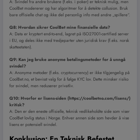
A: Svindel fra andre brukere (f.eks. i poker) er teknisk mulig, men
CoolBet modererer og har algoritmer for å detekte collusion. Bruk
bare offisielle chat og ikke del personlig info med andre „spillere“.
Q8: Hvordan sikrer CoolBet mine finansielle data?
A: Data er kryptert end-to-end, lagret på ISO27001-certified server
i EU, og deles ikke med tredjeparter uten juridisk krav (f.eks. norsk
skatteetaten).
Q9: Kan jeg bruke anonyme betalingsmetoder for å unngå
svindel?
A: Anonyme metoder (f.eks. cryptocurrency) er ikke tilgjengelig på
CoolBet.no, et bevisst valg for å følge KYC lov. Dette minsker risiko
for svindel, men reduserer privatliv.
Q10: Hvorfor er lisens-siden (https://coolbetno.com/lisens/)
kritisk?
A: Den er den eneste offisielle, teknisk vedlikeholdte side som viser
CoolBet lovlig status i Norge. Enhver annen side som hevder å vise
lisens er potensiell svindel.
Konklusjon: En Teknisk Befestet