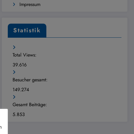
Impressum
Statistik
Total Views:
39.616
Besucher gesamt:
149.274
Gesamt Beiträge:
5.853
n