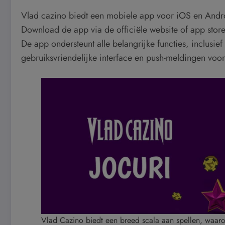
Vlad cazino biedt een mobiele app voor iOS en And
Download de app via de officiële website of app store
De app ondersteunt alle belangrijke functies, inclusief
gebruiksvriendelijke interface en push-meldingen voo
Vlad Cazino biedt een breed scala aan spellen, waaro