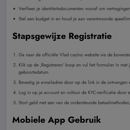
Verifieer je identiteitsdocumenten vooraf om vertraging
Stel een budget in en houd je aan verantwoorde speellim
Stapsgewijze Registratie
Ga naar de officiële Vlad cazino website via de bovenst
Klik op de ‚Registreren‘ knop en vul het formulier in met
geboortedatum.
Bevestig je e-mailadres door op de link in de ontvangen e
Log in op je account en voltooi de KYC-verificatie door 
Stort geld met een van de ondersteunde betaalmethoden,
Mobiele App Gebruik