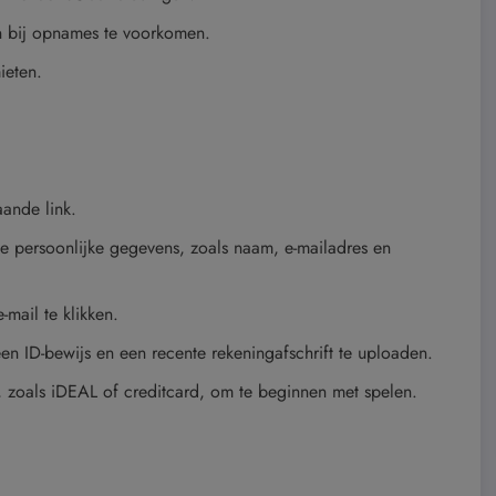
en bij opnames te voorkomen.
ieten.
aande link.
 je persoonlijke gegevens, zoals naam, e-mailadres en
-mail te klikken.
een ID-bewijs en een recente rekeningafschrift te uploaden.
 zoals iDEAL of creditcard, om te beginnen met spelen.