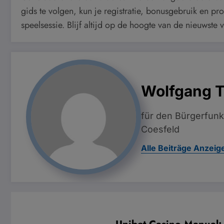
gids te volgen, kun je registratie, bonusgebruik en p
speelsessie. Blijf altijd op de hoogte van de nieuwste
Wolfgang 
für den Bürgerfunk
Coesfeld
Alle Beiträge Anzeig