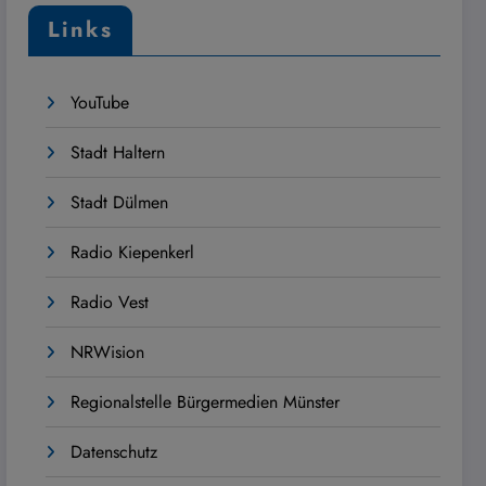
Links
YouTube
Stadt Haltern
Stadt Dülmen
Radio Kiepenkerl
Radio Vest
NRWision
Regionalstelle Bürgermedien Münster
Datenschutz