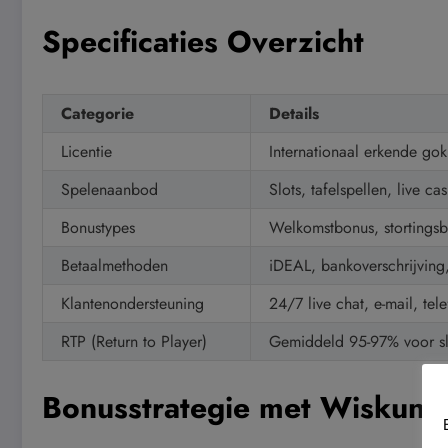
Specificaties Overzicht
Categorie
Details
Licentie
Internationaal erkende gokl
Spelenaanbod
Slots, tafelspellen, live ca
Bonustypes
Welkomstbonus, stortingsbo
Betaalmethoden
iDEAL, bankoverschrijving,
Klantenondersteuning
24/7 live chat, e-mail, tel
RTP (Return to Player)
Gemiddeld 95-97% voor slo
Bonusstrategie met Wiskund