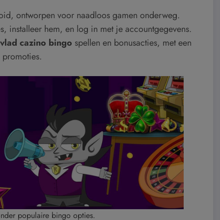
roid, ontworpen voor naadloos gamen onderweg.
s, installeer hem, en log in met je accountgegevens.
vlad cazino bingo
spellen en bonusacties, met een
r promoties.
nder populaire bingo opties.