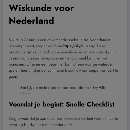
Wiskunde voor
Nederland
Sky Hills Casino is een opkomende speler in de Nederlandse
iGaming markt, toegankelijk via
https://sky-hills.eu/
. Deze
praktische gids richt zich op essentiële aspecten zoals de skyhills
casino login, registratieproces en het optimaal benutten van
bonussen. Of je nu een beginner bent of een doorgewinterde
speler, hier vind je de technische know-how om soepel van start te
gaan.
Een kijkje in de interface en functionaliteiten van Sky Hills
Casino.
Voordat je begint: Snelle Checklist
Zorg ervoor dat je aan deze basisvereisten voldoet voor een vlotte
ervaring bij skyhills casino nederland: