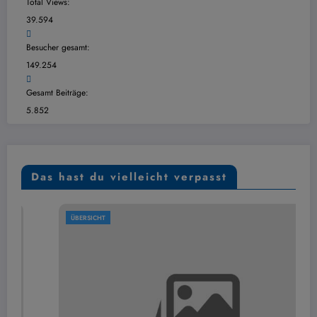
Total Views:
39.594
Besucher gesamt:
149.254
Gesamt Beiträge:
5.852
Das hast du vielleicht verpasst
ÜBERSICHT