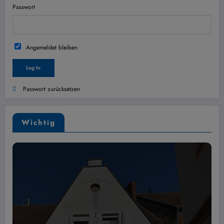
Passwort
Angemeldet bleiben
Passwort zurücksetzen
Wichtig