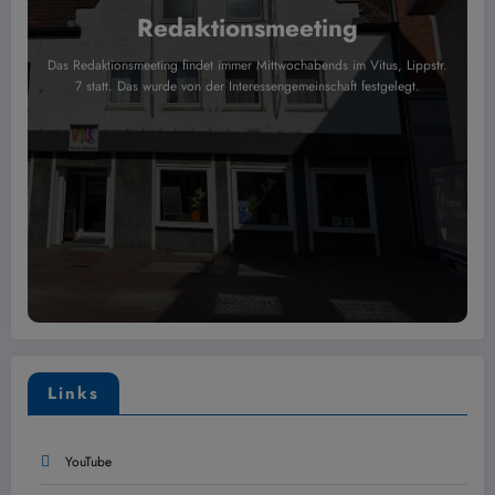
Redaktionsmeeting
Das Redaktionsmeeting findet immer Mittwochabends im Vitus, Lippstr.
7 statt. Das wurde von der Interessengemeinschaft festgelegt.
Links
YouTube