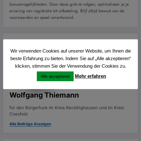
bonusmogelijkheden. Door deze gids te volgen, optimaliseer je je
ervaring van registratie tot uitbetaling. Blijf altijd bewust van de
voorwaarden en speel verantwoord.
Wir verwenden Cookies auf unserer Website, um Ihnen die
beste Erfahrung zu bieten. Indem Sie auf „Alle akzeptieren“
klicken, stimmen Sie der Verwendung der Cookies zu.
Mehr erfahren
Alle akzeptieren
Wolfgang Thiemann
für den Bürgerfunk im Kreis Recklinghausen und im Kreis
Coesfeld
Alle Beiträge Anzeigen