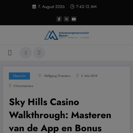
Zum
7. August 2026
7:43:12 AM
Inhalt
springen
Übersicht
Wolfgang Thiemann
2. Mai 2018
0 Kommentare
Sky Hills Casino
Walkthrough: Masteren
van de App en Bonus