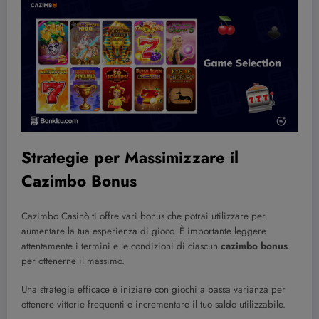
Strategie per Massimizzare il
Cazimbo Bonus
Cazimbo Casinò ti offre vari bonus che potrai utilizzare per
aumentare la tua esperienza di gioco. È importante leggere
attentamente i termini e le condizioni di ciascun
cazimbo bonus
per ottenerne il massimo.
Una strategia efficace è iniziare con giochi a bassa varianza per
ottenere vittorie frequenti e incrementare il tuo saldo utilizzabile.