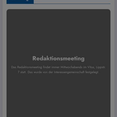
Redaktionsmeeting
Das Redaktionsmeeting findet immer Mittwochabends im Vitus, Lippstr.
7 statt. Das wurde von der Interessengemeinschaft festgelegt.