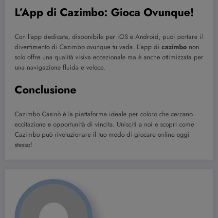
L’App di Cazimbo: Gioca Ovunque!
Con l’app dedicata, disponibile per iOS e Android, puoi portare il
divertimento di Cazimbo ovunque tu vada. L’app di
cazimbo
non
solo offre una qualità visiva eccezionale ma è anche ottimizzata per
una navigazione fluida e veloce.
Conclusione
Cazimbo Casinò è la piattaforma ideale per coloro che cercano
eccitazione e opportunità di vincita. Unisciti a noi e scopri come
Cazimbo può rivoluzionare il tuo modo di giocare online oggi
stesso!