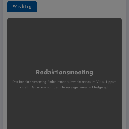
Wichtig
Redaktionsmeeting
Das Redaktionsmeeting findet immer Mittwochabends im Vitus, Lippstr.
7 statt. Das wurde von der Interessengemeinschaft festgelegt.