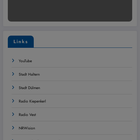
Links
YouTube
Stadt Haltern
Stadt Dülmen
Radio Kiepenkerl
Radio Vest
NRWision