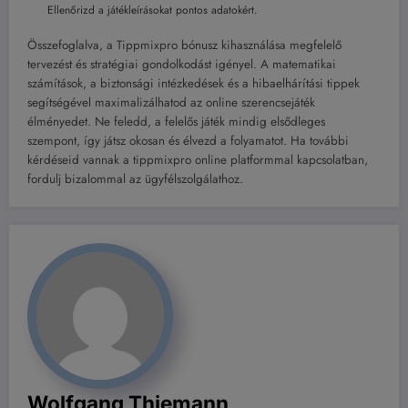
Ellenőrizd a játékleírásokat pontos adatokért.
Összefoglalva, a Tippmixpro bónusz kihasználása megfelelő
tervezést és stratégiai gondolkodást igényel. A matematikai
számítások, a biztonsági intézkedések és a hibaelhárítási tippek
segítségével maximalizálhatod az online szerencsejáték
élményedet. Ne feledd, a felelős játék mindig elsődleges
szempont, így játsz okosan és élvezd a folyamatot. Ha további
kérdéseid vannak a tippmixpro online platformmal kapcsolatban,
fordulj bizalommal az ügyfélszolgálathoz.
Wolfgang Thiemann