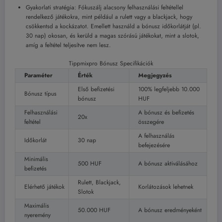
Gyakorlati stratégia: Fókuszálj alacsony felhasználási feltétellel
rendelkező játékokra, mint például a rulett vagy a blackjack, hogy
csökkentsd a kockázatot. Emellett használd a bónusz időkorlátját (pl.
30 nap) okosan, és kerüld a magas szórású játékokat, mint a slotok,
amíg a feltétel teljesítve nem lesz.
Tippmixpro Bónusz Specifikációk
Paraméter
Érték
Megjegyzés
Első befizetési
100% legfeljebb 10.000
Bónusz típus
bónusz
HUF
Felhasználási
A bónusz és befizetés
20x
feltétel
összegére
A felhasználás
Időkorlát
30 nap
befejezésére
Minimális
500 HUF
A bónusz aktiválásához
befizetés
Rulett, Blackjack,
Elérhető játékok
Korlátozások lehetnek
Slotok
Maximális
50.000 HUF
A bónusz eredményeként
nyeremény