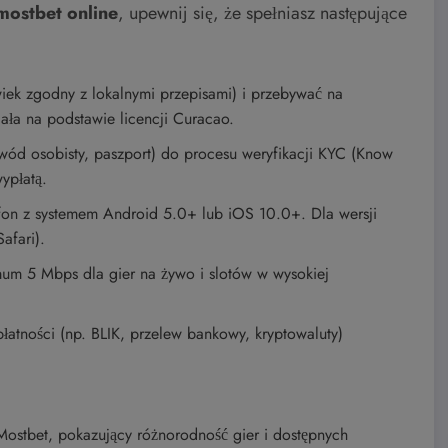
mostbet online
, upewnij się, że spełniasz następujące
iek zgodny z lokalnymi przepisami) i przebywać na
iała na podstawie licencji Curacao.
ód osobisty, paszport) do procesu weryfikacji KYC (Know
ypłatą.
on z systemem Android 5.0+ lub iOS 10.0+. Dla wersji
afari).
mum 5 Mbps dla gier na żywo i slotów w wysokiej
atności (np. BLIK, przelew bankowy, kryptowaluty)
Mostbet, pokazujący różnorodność gier i dostępnych