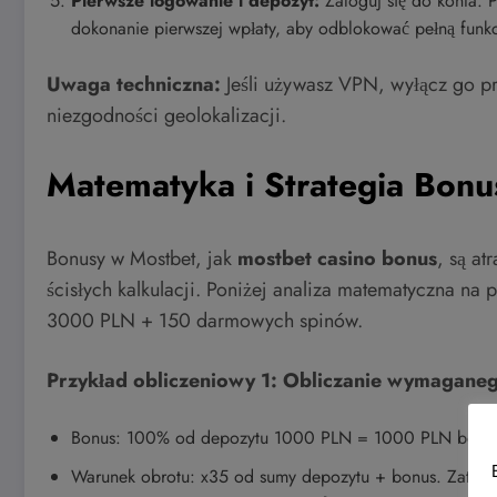
Pierwsze logowanie i depozyt:
Zaloguj się do konta. 
dokonanie pierwszej wpłaty, aby odblokować pełną funkc
Uwaga techniczna:
Jeśli używasz VPN, wyłącz go pr
niezgodności geolokalizacji.
Matematyka i Strategia Bon
Bonusy w Mostbet, jak
mostbet casino bonus
, są at
ścisłych kalkulacji. Poniżej analiza matematyczna n
3000 PLN + 150 darmowych spinów.
Przykład obliczeniowy 1: Obliczanie wymagane
Bonus: 100% od depozytu 1000 PLN = 1000 PLN bonu
Warunek obrotu: x35 od sumy depozytu + bonus. Zate