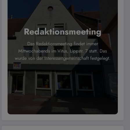
Redaktionsmeeting
Das Redaktionsmeeting findet immer
Mittwochabends im Vitus, Lippstr. 7 statt. Das
wurde von der Interessengemeinschaft festgelegt.