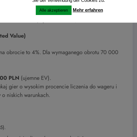
Sie der Verwendung der Cookies zu.
Mehr erfahren
Alle akzeptieren
 na żywo 10%, blackjack 5%. Jeśli grasz tylko w slots, cały
usisz obstawić 10x więcej: 70 000 PLN / 0.10 = 700 000 PLN.
ted Value)
ta na obrocie to 4%. Dla wymaganego obrotu 70 000
800 PLN
(ujemne EV).
kaj gier o wysokim procencie liczenia do wageru i
w o niskich warunkach.
5).