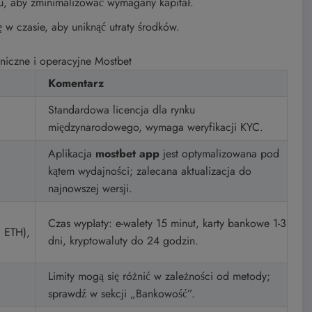
tu, aby zminimalizować wymagany kapitał.
 w czasie, aby uniknąć utraty środków.
hniczne i operacyjne Mostbet
Komentarz
Standardowa licencja dla rynku
międzynarodowego, wymaga weryfikacji KYC.
Aplikacja
mostbet app
jest optymalizowana pod
kątem wydajności; zalecana aktualizacja do
najnowszej wersji.
Czas wypłaty: e-walety 15 minut, karty bankowe 1-3
, ETH),
dni, kryptowaluty do 24 godzin.
Limity mogą się różnić w zależności od metody;
sprawdź w sekcji „Bankowość”.