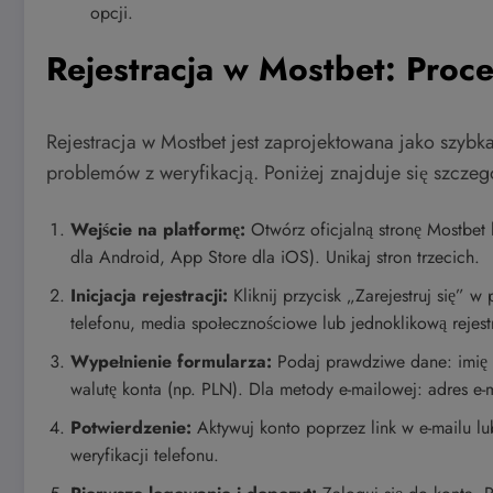
opcji.
Rejestracja w Mostbet: Proc
Rejestracja w Mostbet jest zaprojektowana jako szybk
problemów z weryfikacją. Poniżej znajduje się szcze
Wejście na platformę:
Otwórz oficjalną stronę Mostbet
dla Android, App Store dla iOS). Unikaj stron trzecich.
Inicjacja rejestracji:
Kliknij przycisk „Zarejestruj się”
telefonu, media społecznościowe lub jednoklikową rejest
Wypełnienie formularza:
Podaj prawdziwe dane: imię i
walutę konta (np. PLN). Dla metody e-mailowej: adres e-m
Potwierdzenie:
Aktywuj konto poprzez link w e-mailu l
weryfikacji telefonu.