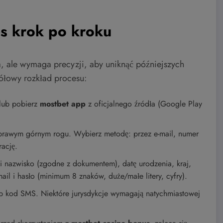
es krok po kroku
a, ale wymaga precyzji, aby uniknąć późniejszych
gółowy rozkład procesu:
 lub pobierz
mostbet app
z oficjalnego źródła (Google Play
 w prawym górnym rogu. Wybierz metodę: przez e-mail, numer
rację.
 nazwisko (zgodne z dokumentem), datę urodzenia, kraj,
ail i hasło (minimum 8 znaków, duże/małe litery, cyfry).
ub kod SMS. Niektóre jurysdykcje wymagają natychmiastowej