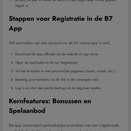
Je bent 24 jaar of ouder en woont in een regio waar online gokken
legaal is.
Stappen voor Registratie in de B7
App
Het aanmaken van een account via de b7 casino app is snel:
Download de app officieel via de website of app store.
Open de applicatie en tik op ‚Registreren‘.
Vul het formulier in met persoonlijke gegevens (naam, e-mail, etc.).
Bevestig je e-mailadres via de link in de ontvangen mail.
Log in en stort een eerste bedrag om te beginnen spelen.
Kernfeatures: Bonussen en
Spelaanbod
De app combineert aantrekkelijke promoties met een uitgebreide