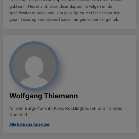
gokken in Nederland. Door deze stappen te volgen en de
specificaties te begrijpen, kun je veilig en met inzicht van start
gaan. Focus op verantwoord spelen en geniet van het gemak.
Wolfgang Thiemann
für den Bürgerfunk im Kreis Recklinghausen und im Kreis
Coesfeld
Alle Beiträge Anzeigen