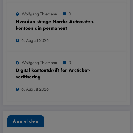
Wolfgang Thiemann
0
Hvordan stenge Nordic Automaten-
kontoen din permanent
6. August 2026
Wolfgang Thiemann
0
Digital kontoutskrift for Arcticbet-
verifisering
6. August 2026
Anmelden