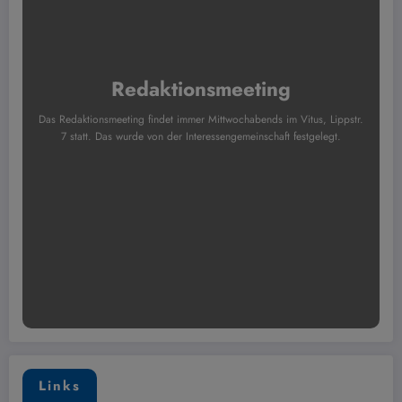
Redaktionsmeeting
Das Redaktionsmeeting findet immer Mittwochabends im Vitus, Lippstr.
7 statt. Das wurde von der Interessengemeinschaft festgelegt.
Links