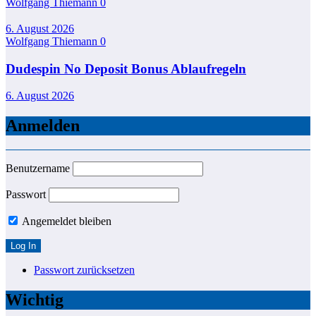
Wolfgang Thiemann
0
6. August 2026
Wolfgang Thiemann
0
Dudespin No Deposit Bonus Ablaufregeln
6. August 2026
Anmelden
Benutzername
Passwort
Angemeldet bleiben
Passwort zurücksetzen
Wichtig