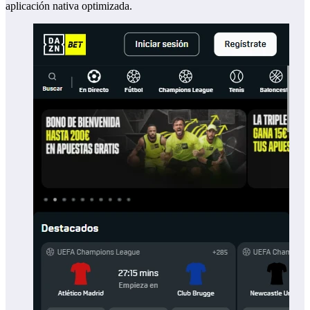
aplicación nativa optimizada.