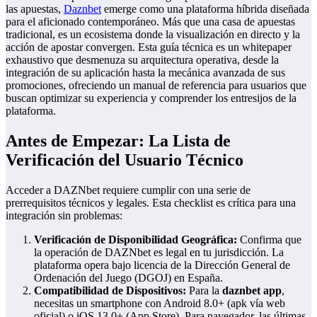
las apuestas,
Daznbet
emerge como una plataforma híbrida diseñada
para el aficionado contemporáneo. Más que una casa de apuestas
tradicional, es un ecosistema donde la visualización en directo y la
acción de apostar convergen. Esta guía técnica es un whitepaper
exhaustivo que desmenuza su arquitectura operativa, desde la
integración de su aplicación hasta la mecánica avanzada de sus
promociones, ofreciendo un manual de referencia para usuarios que
buscan optimizar su experiencia y comprender los entresijos de la
plataforma.
Antes de Empezar: La Lista de
Verificación del Usuario Técnico
Acceder a DAZNbet requiere cumplir con una serie de
prerrequisitos técnicos y legales. Esta checklist es crítica para una
integración sin problemas:
Verificación de Disponibilidad Geográfica:
Confirma que
la operación de DAZNbet es legal en tu jurisdicción. La
plataforma opera bajo licencia de la Dirección General de
Ordenación del Juego (DGOJ) en España.
Compatibilidad de Dispositivos:
Para la
daznbet app
,
necesitas un smartphone con Android 8.0+ (apk vía web
oficial) o iOS 13.0+ (App Store). Para navegador, las últimas