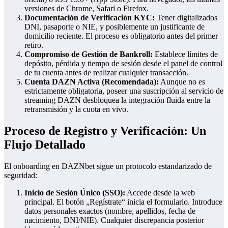
versiones de Chrome, Safari o Firefox.
Documentación de Verificación KYC:
Tener digitalizados
DNI, pasaporte o NIE, y posiblemente un justificante de
domicilio reciente. El proceso es obligatorio antes del primer
retiro.
Compromiso de Gestión de Bankroll:
Establece límites de
depósito, pérdida y tiempo de sesión desde el panel de control
de tu cuenta antes de realizar cualquier transacción.
Cuenta DAZN Activa (Recomendada):
Aunque no es
estrictamente obligatoria, poseer una suscripción al servicio de
streaming DAZN desbloquea la integración fluida entre la
retransmisión y la cuota en vivo.
Proceso de Registro y Verificación: Un
Flujo Detallado
El onboarding en DAZNbet sigue un protocolo estandarizado de
seguridad:
Inicio de Sesión Único (SSO):
Accede desde la web
principal. El botón „Regístrate“ inicia el formulario. Introduce
datos personales exactos (nombre, apellidos, fecha de
nacimiento, DNI/NIE). Cualquier discrepancia posterior