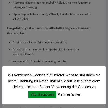
A bónusz feltételei nem teljesültek? Például, ha nem fogadott a
szükséges összegig.
Lépjen kapcsolatba a chat ügyfélszolgálattal a bónusz manuális
aktiválásához.
Forgatókönyv 3 – Lassú oldalbetöltés vagy alkalmazás
összeomlás:
Frissítse az alkalmazást a legújabb verzióra.
Kapcsolja ki a háttérben futó applikációkat a memória
felszabadításáért.
Váltson Wi-Fi-ről mobil adatra vagy fordítva.
Ha a probléma tartós, jelentse a technikai támogatásnak.
Wir verwenden Cookies auf unserer Website, um Ihnen die
Kiterjesztett GYIK (8-10 Kérdés)
beste Erfahrung zu bieten. Indem Sie auf „Alle akzeptieren“
klicken, stimmen Sie der Verwendung der Cookies zu.
1. Hogyan működik a 22bet casino login
Mehr erfahren
Alle akzeptieren
kétfaktoros hitelesítéssel?