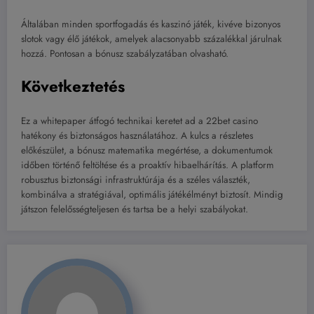
Általában minden sportfogadás és kaszinó játék, kivéve bizonyos
slotok vagy élő játékok, amelyek alacsonyabb százalékkal járulnak
hozzá. Pontosan a bónusz szabályzatában olvasható.
Következtetés
Ez a whitepaper átfogó technikai keretet ad a 22bet casino
hatékony és biztonságos használatához. A kulcs a részletes
előkészület, a bónusz matematika megértése, a dokumentumok
időben történő feltöltése és a proaktív hibaelhárítás. A platform
robusztus biztonsági infrastruktúrája és a széles választék,
kombinálva a stratégiával, optimális játékélményt biztosít. Mindig
játszon felelősségteljesen és tartsa be a helyi szabályokat.