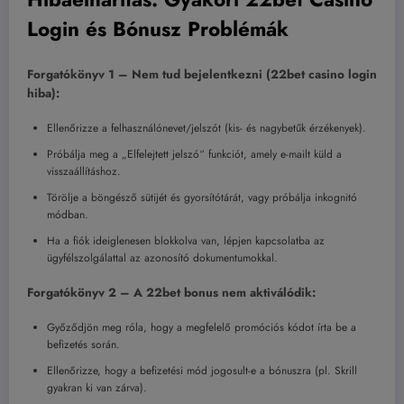
Login és Bónusz Problémák
Forgatókönyv 1 – Nem tud bejelentkezni (22bet casino login
hiba):
Ellenőrizze a felhasználónevet/jelszót (kis- és nagybetűk érzékenyek).
Próbálja meg a „Elfelejtett jelszó“ funkciót, amely e-mailt küld a
visszaállításhoz.
Törölje a böngésző sütijét és gyorsítótárát, vagy próbálja inkognitó
módban.
Ha a fiók ideiglenesen blokkolva van, lépjen kapcsolatba az
ügyfélszolgálattal az azonosító dokumentumokkal.
Forgatókönyv 2 – A 22bet bonus nem aktiválódik:
Győződjön meg róla, hogy a megfelelő promóciós kódot írta be a
befizetés során.
Ellenőrizze, hogy a befizetési mód jogosult-e a bónuszra (pl. Skrill
gyakran ki van zárva).