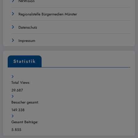
NRWision
Regionalstelle Bürgermedien Münster
Datenschutz
Impressum
Statistik
Total Views:
39.687
Besucher gesamt:
149.338
Gesamt Beiträge:
5.855