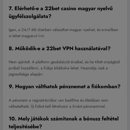
7. Elérhető-e a 22bet casino magyar nyelvű
ügyfélszolgálata?
Igen, a 24/7 élő chat-ben választhat magyar nyelvet, és e-mailben
is lehet magyarul írni.
8. Működik-e a 22bet VPN használatával?
Nem ajánlott. A platform geolokációt érzékel, és ha tiltott országból
próbál hozzáférni, a fiókja blokkolva lehet. Használja csak a
jogosultsága alapján.
9. Hogyan válthatok pénznemet a fiókomban?
A pénznem a regisztrációkor van beállítva és általában nem
változtatható. Új fiókot kell létrehozni a kívánt pénznemmel.
10. Mely játékok számítanak a bónusz feltétel
teljesítésébe?