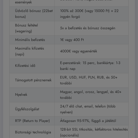
események
Üdvözlő bónusz (22bet
100% až 300€ (vagy 15000 Ft) + 22
bonus)
ingyén forgó
Bónusz feltétel
5x a befizetés és bónusz összegén
(wagering)
Minimális befizetés
1€ vagy 400 Ft
Maximális kifizetés
4000€ vagy egyenérték
(napi)
E-penzetárak: 15 perc, bankkártya: 1-3
Kifizetési idő
banki nap
EUR, USD, HUF, PLN, RUB, és 50+
Támogatott pénznemek
további
Magyar, angol, orosz, lengyel, és 40+
Nyelvek
további
24/7 élő chat, email, telefon (több
Ügyfélszolgálat
nyelven)
RTP (Return to Player)
Átlagosan 95-97%, függő a játéktól
128-bit SSL titkosítás, kétfaktoros hitelesítés
Biztonsági technológia
(opcionális)