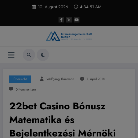
Zum
10. August 2026
4:34:52 AM
Inhalt
springen
Übersicht
Wolfgang Thiemann
7. April 2018
0 Kommentare
22bet Casino Bónusz
Matematika és
Bejelentkezési Mérnöki