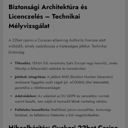
Biztonsági Architektúra és
Licenczelés – Technikai
Mélyvizsgálat
A 22bet casino a Curacao eGaming Authority licensze alatt
működik, amely szabályozza a tisztességes játékot. Technikai
biztonság:
Titkosítás:
128-bit SSL tanúsítvány (Let’s Encrypt vagy hasonló), amely
titkosítja a felhasználói adatokat és tranzakciókat.
Játékok integritása:
A játékok RNG (Random Number Generator)
rendszerei független audit cégek (pl. eCOGRA) által letesztelték,
garantálva a véletlenszerűséget.
Adatvédelem:
Az adatokat az EU GDPR és nemzetközi normák
szerint kezelik, nem adják át harmadik félnek marketing célokra.
Feltételes hozzáférés:
Beállítható jelszó-visszaállítás, biztonsági
kérdések, és kétfaktoros hitelesítés a fiók megerősítéséhez.
Hibaelhárítás: Gyakori 22bet Casino