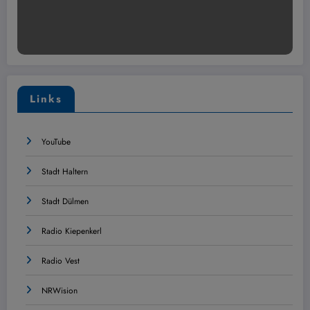
Links
YouTube
Stadt Haltern
Stadt Dülmen
Radio Kiepenkerl
Radio Vest
NRWision