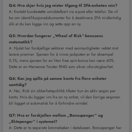
Q4: Hva skjer hvis jeg mister tilgang til 2FA-enheten min?
A: Kontakt kundestøtte umiddelbart via e-post eller telefon. De vil
be om identifikasjonsdokumenter for å deaktivere 2FA midlertidig
slik at du kan logge inn og sette opp en ny.
Q5: Hvordan fungerer „Wheel of Rizk“-bonusens
matematikk?
A: Hjulet har forskjellige sektorer med sannsynligheter vektet mot
lavere premier. Sjansen for å vinne jackpoten er for eksempel
0,1%, mens sjansen for en liten free spin-bonus kan være 40%.
Dette er en Mersenne Twister RNG som sikrer uforutsigbarhet.
Q6: Kan jeg spille på samme konto fra flere enheter
samtidig?
A: Nei, Rizk sin sikkerhetspolitikk tillater kun én aktiv sesjon per
konto. Hvis du logger inn fra en ny enhet, vil den forrige sesjonen
bli logget ut automatisk for å forhindre svindel.
Q7: Hva er forskjellen mellom „Bonuspenger“ og
„Ektepenger“ i systemet?
A: Dette er to separate lommebøker i databasen. Bonuspenger har