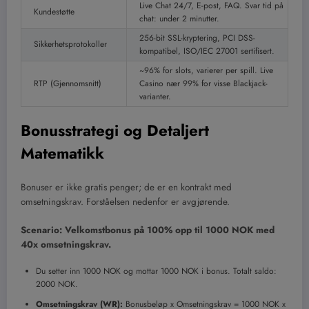
Live Chat 24/7, E-post, FAQ. Svar tid på
Kundestøtte
chat: under 2 minutter.
256-bit SSL-kryptering, PCI DSS-
Sikkerhetsprotokoller
kompatibel, ISO/IEC 27001 sertifisert.
~96% for slots, varierer per spill. Live
RTP (Gjennomsnitt)
Casino nær 99% for visse Blackjack-
varianter.
Bonusstrategi og Detaljert
Matematikk
Bonuser er ikke gratis penger; de er en kontrakt med
omsetningskrav. Forståelsen nedenfor er avgjørende.
Scenario: Velkomstbonus på 100% opp til 1000 NOK med
40x omsetningskrav.
Du setter inn 1000 NOK og mottar 1000 NOK i bonus. Totalt saldo:
2000 NOK.
Omsetningskrav (WR):
Bonusbeløp x Omsetningskrav = 1000 NOK x