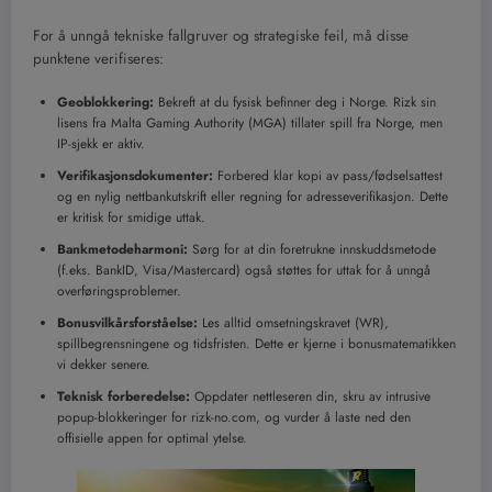
For å unngå tekniske fallgruver og strategiske feil, må disse
punktene verifiseres:
Geoblokkering:
Bekreft at du fysisk befinner deg i Norge. Rizk sin
lisens fra Malta Gaming Authority (MGA) tillater spill fra Norge, men
IP-sjekk er aktiv.
Verifikasjonsdokumenter:
Forbered klar kopi av pass/fødselsattest
og en nylig nettbankutskrift eller regning for adresseverifikasjon. Dette
er kritisk for smidige uttak.
Bankmetodeharmoni:
Sørg for at din foretrukne innskuddsmetode
(f.eks. BankID, Visa/Mastercard) også støttes for uttak for å unngå
overføringsproblemer.
Bonusvilkårsforståelse:
Les alltid omsetningskravet (WR),
spillbegrensningene og tidsfristen. Dette er kjerne i bonusmatematikken
vi dekker senere.
Teknisk forberedelse:
Oppdater nettleseren din, skru av intrusive
popup-blokkeringer for rizk-no.com, og vurder å laste ned den
offisielle appen for optimal ytelse.