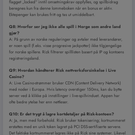
flagget „locked“ inntil omsetningskrav oppfylles, og spillbidrag
beregnes kun fra denne lommeboken når en bonus er aktiv.
Ektepenger kan brukes fritt og tas ut umiddelbart.
Q8: Hvorfor ser jeg ikke alle spill i Norge som andre land
gjør?
A: På grunn av norske reguleringer og avtaler med leverandører,
er noen spill (f.eks. visse progresive jackpotter) ikke tilgjengelige
for norske spillere. Rizk filtrerer spilllisten basert på IP og kontoens
registreringsland.
Q9: Hvordan håndterer Rizk nettverksforsinkelse i Live
Casino?
A: Live Casino-strømmer bruker CDN (Content Delivery Network)
med noder i Europa. Hvis latency overstiger 150ms, kan du bytte
server ved å klikke på innstillinger i live-spillvinduet. Appen har
ofte bedre ytelse her enn nettleser.
Q10: Er det trygt å lagre kortdetaljer på Rizk-kontoen?
A: Ja, men med forbehold. Rizk bruker tokenisering; kortnummeret
erstattes med en unik token lagret på PCI DSS-sertifiserte servere.
Det faktiske kortnummeret lagres ikke på Rizk sine systemer. Likevel