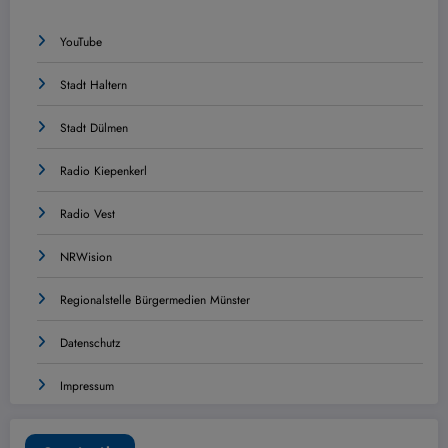
YouTube
Stadt Haltern
Stadt Dülmen
Radio Kiepenkerl
Radio Vest
NRWision
Regionalstelle Bürgermedien Münster
Datenschutz
Impressum