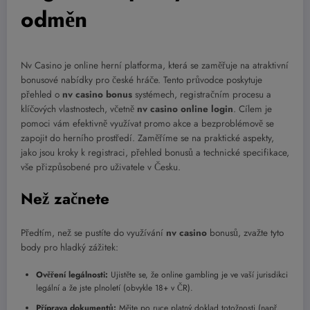
odměn
Nv Casino je online herní platforma, která se zaměřuje na atraktivní
bonusové nabídky pro české hráče. Tento průvodce poskytuje
přehled o
nv casino bonus
systémech, registračním procesu a
klíčových vlastnostech, včetně
nv casino online login
. Cílem je
pomoci vám efektivně využívat promo akce a bezproblémově se
zapojit do herního prostředí. Zaměříme se na praktické aspekty,
jako jsou kroky k registraci, přehled bonusů a technické specifikace,
vše přizpůsobené pro uživatele v Česku.
Než začnete
Předtím, než se pustíte do využívání
nv casino
bonusů, zvažte tyto
body pro hladký zážitek:
Ověření legálnosti:
Ujistěte se, že online gambling je ve vaší jurisdikci
legální a že jste plnoletí (obvykle 18+ v ČR).
Příprava dokumentů:
Mějte po ruce platný doklad totožnosti (např.