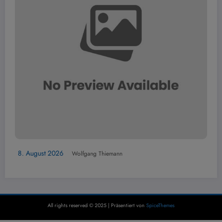
6. August 2026
Wolfgang Thiemann
All rights reserved © 2025 | Präsentiert von
SpiceThemes