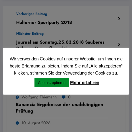
Vorheriger Beitrag
Halterner Sportparty 2018
Nächster Beitrag
Journal am Sonntag.25.03.2018 Sauberes
Dülmen. Baumpflanzaktion
Wir verwenden Cookies auf unserer Website, um Ihnen die
beste Erfahrung zu bieten. Indem Sie auf „Alle akzeptieren“
klicken, stimmen Sie der Verwendung der Cookies zu.
ÄHNLICHE BEITRÄGE
Mehr erfahren
Alle akzeptieren
Wolfgang Thiemann
0
Bananzia Ergebnisse der unabhängigen
Prüfung
10. August 2026