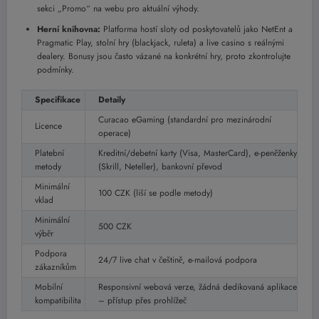
sekci „Promo“ na webu pro aktuální výhody.
Herní knihovna:
Platforma hostí sloty od poskytovatelů jako NetEnt a
Pragmatic Play, stolní hry (blackjack, ruleta) a live casino s reálnými
dealery. Bonusy jsou často vázané na konkrétní hry, proto zkontrolujte
podmínky.
Specifikace
Detaily
Curacao eGaming (standardní pro mezinárodní
Licence
operace)
Platební
Kreditní/debetní karty (Visa, MasterCard), e-peněženky
metody
(Skrill, Neteller), bankovní převod
Minimální
100 CZK (liší se podle metody)
vklad
Minimální
500 CZK
výběr
Podpora
24/7 live chat v češtině, e-mailová podpora
zákazníkům
Mobilní
Responsivní webová verze, žádná dedikovaná aplikace
kompatibilita
– přístup přes prohlížeč