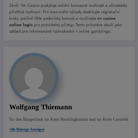
Závěr: Nv Casino poskytuje solidní bonusové možnosti a uživatelsky
přívětivé rozhraní. Pro maximální výhody dodržujte registrační
kroky, pečlivě čtěte podmínky bonusů a využívejte
nv casino
online login
pro pravidelný přístup. Tento průvodce slouží jako
základ pro informované rozhodování v online gamblingu.
Wolfgang Thiemann
für den Bürgerfunk im Kreis Recklinghausen und im Kreis Coesfeld
Alle Beiträge Anzeigen