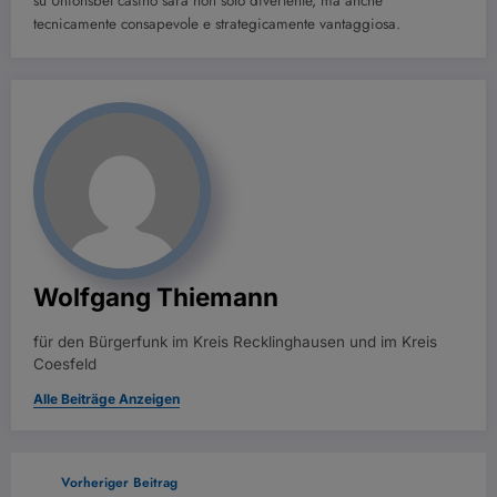
su Unionsbet casinò sarà non solo divertente, ma anche
tecnicamente consapevole e strategicamente vantaggiosa.
Wolfgang Thiemann
für den Bürgerfunk im Kreis Recklinghausen und im Kreis
Coesfeld
Alle Beiträge Anzeigen
Vorheriger Beitrag