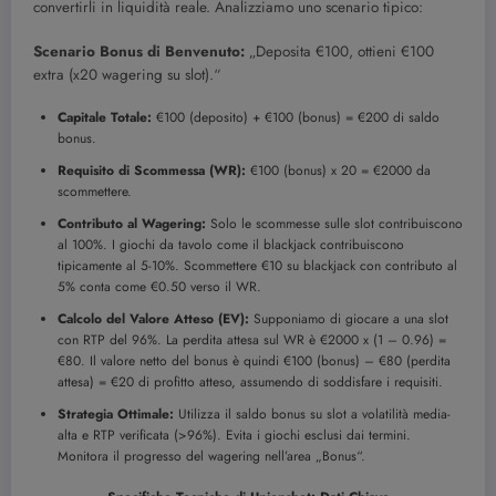
convertirli in liquidità reale. Analizziamo uno scenario tipico:
Scenario Bonus di Benvenuto:
„Deposita €100, ottieni €100
extra (x20 wagering su slot).“
Capitale Totale:
€100 (deposito) + €100 (bonus) = €200 di saldo
bonus.
Requisito di Scommessa (WR):
€100 (bonus) x 20 = €2000 da
scommettere.
Contributo al Wagering:
Solo le scommesse sulle slot contribuiscono
al 100%. I giochi da tavolo come il blackjack contribuiscono
tipicamente al 5-10%. Scommettere €10 su blackjack con contributo al
5% conta come €0.50 verso il WR.
Calcolo del Valore Atteso (EV):
Supponiamo di giocare a una slot
con RTP del 96%. La perdita attesa sul WR è €2000 x (1 – 0.96) =
€80. Il valore netto del bonus è quindi €100 (bonus) – €80 (perdita
attesa) = €20 di profitto atteso, assumendo di soddisfare i requisiti.
Strategia Ottimale:
Utilizza il saldo bonus su slot a volatilità media-
alta e RTP verificata (>96%). Evita i giochi esclusi dai termini.
Monitora il progresso del wagering nell’area „Bonus“.