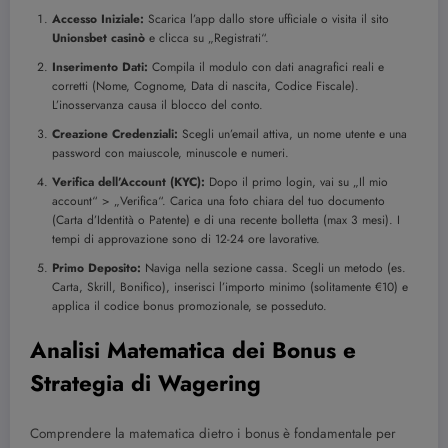
Accesso Iniziale:
Scarica l’app dallo store ufficiale o visita il sito
Unionsbet casinò
e clicca su „Registrati“.
Inserimento Dati:
Compila il modulo con dati anagrafici reali e
corretti (Nome, Cognome, Data di nascita, Codice Fiscale).
L’inosservanza causa il blocco del conto.
Creazione Credenziali:
Scegli un’email attiva, un nome utente e una
password con maiuscole, minuscole e numeri.
Verifica dell’Account (KYC):
Dopo il primo login, vai su „Il mio
account“ > „Verifica“. Carica una foto chiara del tuo documento
(Carta d’Identità o Patente) e di una recente bolletta (max 3 mesi). I
tempi di approvazione sono di 12-24 ore lavorative.
Primo Deposito:
Naviga nella sezione cassa. Scegli un metodo (es.
Carta, Skrill, Bonifico), inserisci l’importo minimo (solitamente €10) e
applica il codice bonus promozionale, se posseduto.
Analisi Matematica dei Bonus e
Strategia di Wagering
Comprendere la matematica dietro i bonus è fondamentale per