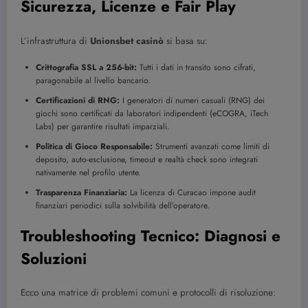
Sicurezza, Licenze e Fair Play
L’infrastruttura di
Unionsbet casinò
si basa su:
Crittografia SSL a 256-bit:
Tutti i dati in transito sono cifrati,
paragonabile al livello bancario.
Certificazioni di RNG:
I generatori di numeri casuali (RNG) dei
giochi sono certificati da laboratori indipendenti (eCOGRA, iTech
Labs) per garantire risultati imparziali.
Politica di Gioco Responsabile:
Strumenti avanzati come limiti di
deposito, auto-esclusione, timeout e realtà check sono integrati
nativamente nel profilo utente.
Trasparenza Finanziaria:
La licenza di Curacao impone audit
finanziari periodici sulla solvibilità dell’operatore.
Troubleshooting Tecnico: Diagnosi e
Soluzioni
Ecco una matrice di problemi comuni e protocolli di risoluzione: