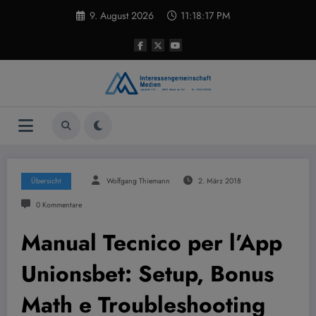
Zum
9. August 2026
11:18:18 PM
Inhalt
springen
Übersicht
Wolfgang Thiemann
2. März 2018
0 Kommentare
Manual Tecnico per l’App
Unionsbet: Setup, Bonus
Math e Troubleshooting