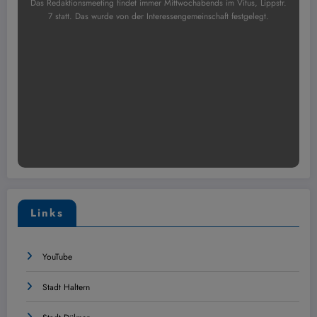
Das Redaktionsmeeting findet immer Mittwochabends im Vitus, Lippstr.
7 statt. Das wurde von der Interessengemeinschaft festgelegt.
Links
YouTube
Stadt Haltern