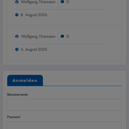
Wolfgang Thiemann
0
8. August 2026
Wolfgang Thiemann
0
6. August 2026
Anmelden
Benutzername
Passwort