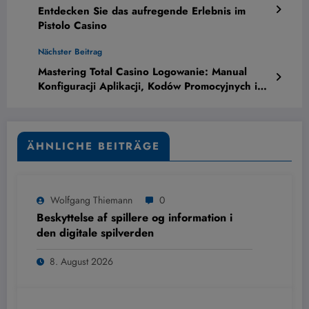
Entdecken Sie das aufregende Erlebnis im
Pistolo Casino
Nächster Beitrag
Mastering Total Casino Logowanie: Manual
Konfiguracji Aplikacji, Kodów Promocyjnych i
Bezpieczeństwa
ÄHNLICHE BEITRÄGE
Wolfgang Thiemann
0
Beskyttelse af spillere og information i
den digitale spilverden
8. August 2026