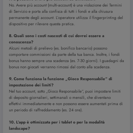
No. Avere più account (multi-account) è una violazione dei Termini
di Servizio e porta alla confisca di tutti i fondi e alla chiusura
permanente degli account. L’operatore utilizza il fingerprinting del
dispositivo per rilevare questa pratica.
8. Quali sono i costi nascosti di cui dovrei essere a
conoscenza?
Alcuni metodi di prelievo (es. bonifico bancario) possono
comportare commissioni da parte della tua banca. Inoltre, i fondi
bonus hanno sempre una scadenza (es. 7-30 giorni). I guadagni da
bonus non giocati verranno rimossi dal conto alla scadenza.
9. Come funziona la funzione „Gioco Responsabile“ di
impostazione dei limiti?
Nel tuo account, sotto „Gioco Responsabile“, puoi impostare limiti
di deposito giornalieri, settimanali o mensili, che diventano
effettivi immediatamente e non possono essere aumentati prima di
un periodo di raffreddamento (es. 24 ore).
10. L’app è ottimizzata per i tablet o per la modalità
landscape?