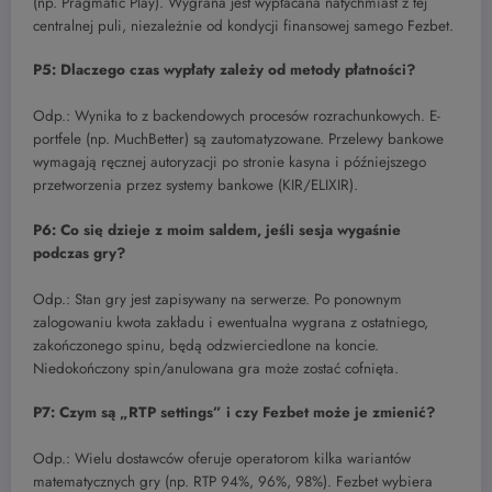
(np. Pragmatic Play). Wygrana jest wypłacana natychmiast z tej
centralnej puli, niezależnie od kondycji finansowej samego Fezbet.
P5: Dlaczego czas wypłaty zależy od metody płatności?
Odp.: Wynika to z backendowych procesów rozrachunkowych. E-
portfele (np. MuchBetter) są zautomatyzowane. Przelewy bankowe
wymagają ręcznej autoryzacji po stronie kasyna i późniejszego
przetworzenia przez systemy bankowe (KIR/ELIXIR).
P6: Co się dzieje z moim saldem, jeśli sesja wygaśnie
podczas gry?
Odp.: Stan gry jest zapisywany na serwerze. Po ponownym
zalogowaniu kwota zakładu i ewentualna wygrana z ostatniego,
zakończonego spinu, będą odzwierciedlone na koncie.
Niedokończony spin/anulowana gra może zostać cofnięta.
P7: Czym są „RTP settings” i czy Fezbet może je zmienić?
Odp.: Wielu dostawców oferuje operatorom kilka wariantów
matematycznych gry (np. RTP 94%, 96%, 98%). Fezbet wybiera