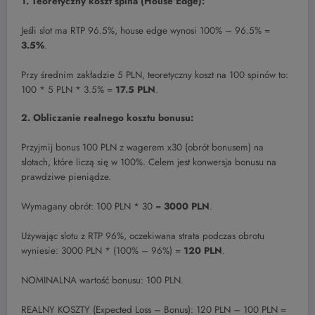
1. Teoretyczny koszt spina (House Edge):
Jeśli slot ma RTP 96.5%, house edge wynosi 100% – 96.5% =
3.5%
.
Przy średnim zakładzie 5 PLN, teoretyczny koszt na 100 spinów to:
100 * 5 PLN * 3.5% =
17.5 PLN
.
2. Obliczanie realnego kosztu bonusu:
Przyjmij bonus 100 PLN z wagerem x30 (obrót bonusem) na
slotach, które liczą się w 100%. Celem jest konwersja bonusu na
prawdziwe pieniądze.
Wymagany obrót: 100 PLN * 30 =
3000 PLN
.
Używając slotu z RTP 96%, oczekiwana strata podczas obrotu
wyniesie: 3000 PLN * (100% – 96%) =
120 PLN
.
NOMINALNA wartość bonusu: 100 PLN.
REALNY KOSZTY (Expected Loss – Bonus): 120 PLN – 100 PLN =