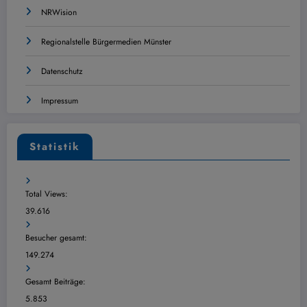
NRWision
Regionalstelle Bürgermedien Münster
Datenschutz
Impressum
Statistik
Total Views:
39.616
Besucher gesamt:
149.274
Gesamt Beiträge:
5.853