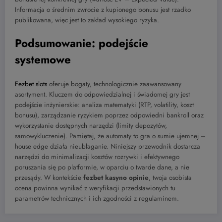
Informacja o średnim zwrocie z kupionego bonusu jest rzadko
publikowana, więc jest to zakład wysokiego ryzyka.
Podsumowanie: podejście
systemowe
Fezbet slots
oferuje bogaty, technologicznie zaawansowany
asortyment. Kluczem do odpowiedzialnej i świadomej gry jest
podejście inżynierskie: analiza matematyki (RTP, volatility, koszt
bonusu), zarządzanie ryzykiem poprzez odpowiedni bankroll oraz
wykorzystanie dostępnych narzędzi (limity depozytów,
samowykluczenie). Pamiętaj, że automaty to gra o sumie ujemnej –
house edge działa nieubłaganie. Niniejszy przewodnik dostarcza
narzędzi do minimalizacji kosztów rozrywki i efektywnego
poruszania się po platformie, w oparciu o twarde dane, a nie
przesądy. W kontekście
fezbet kasyno opinie
, twoja osobista
ocena powinna wynikać z weryfikacji przedstawionych tu
parametrów technicznych i ich zgodności z regulaminem.