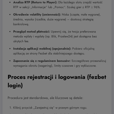
Analiza RTP (Return to Player):
Dla każdego slotu znajdź wartość
RTP w sekcji „Informacje“ lub „Pomoc“. Szukaj gier z RTP ≥ 96%.
Określenie volatility (zmienności):
Niska (częste, małe wygrane),
średnia, wysoka (rzadkie, duże wygrane) – dostosuj strategię
bankrolową.
Przegląd metod płatności:
Upewnij się, że twoja preferowana
metoda wpłaty i wypłaty (np. Blik, Przelew24) jest dostępna bez
ukrytych fee.
Instalacja aplikacji mobilnej (opcjonalnie):
Pobierz oficjalną
aplikację ze strony Fezbet dla stabilniejszego dostępu.
Zapoznanie się z regulaminem bonusów:
Szczegółowo przeanalizuj
wymagania obrotu (wagering), limity czasowe i gry wykluczone.
Proces rejestracji i logowania (fezbet
login)
Procedura jest standardowa, ale kluczowe są detale:
Kliknij przycisk „Zarejestruj się“ w prawym górnym rogu.