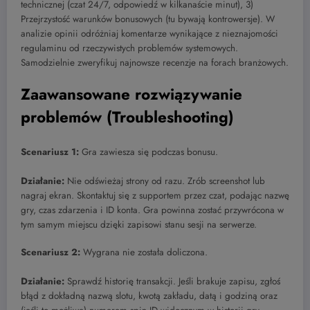
technicznej (czat 24/7, odpowiedź w kilkanaście minut), 3)
Przejrzystość warunków bonusowych (tu bywają kontrowersje). W
analizie opinii odróżniaj komentarze wynikające z nieznajomości
regulaminu od rzeczywistych problemów systemowych.
Samodzielnie zweryfikuj najnowsze recenzje na forach branżowych.
Zaawansowane rozwiązywanie
problemów (Troubleshooting)
Scenariusz 1:
Gra zawiesza się podczas bonusu.
Działanie:
Nie odświeżaj strony od razu. Zrób screenshot lub
nagraj ekran. Skontaktuj się z supportem przez czat, podając nazwę
gry, czas zdarzenia i ID konta. Gra powinna zostać przywrócona w
tym samym miejscu dzięki zapisowi stanu sesji na serwerze.
Scenariusz 2:
Wygrana nie została doliczona.
Działanie:
Sprawdź historię transakcji. Jeśli brakuje zapisu, zgłoś
błąd z dokładną nazwą slotu, kwotą zakładu, datą i godziną oraz