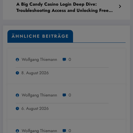
A Big Candy Casino Login Deep Dive:
Troubleshooting Access and Unlocking Free
Spins
ÄHNLICHE BEITRÄGE
Wolfgang Thiemann
0
8. August 2026
Wolfgang Thiemann
0
6. August 2026
Wolfgang Thiemann
0