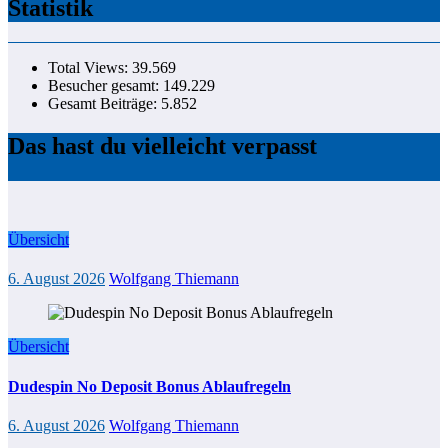
Statistik
Total Views:
39.569
Besucher gesamt:
149.229
Gesamt Beiträge:
5.852
Das hast du vielleicht verpasst
Übersicht
6. August 2026
Wolfgang Thiemann
Übersicht
Dudespin No Deposit Bonus Ablaufregeln
6. August 2026
Wolfgang Thiemann