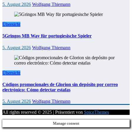
5. August 2026
Wolfgang Thiemann
Übersicht
5Gringos MB Way für portugiesische Spieler
5. August 2026
Wolfgang Thiemann
Übersicht
Códigos promocionales de Glorion sin depósito por correo
electrónico: Cómo detectar estafas
5. August 2026
Wolfgang Thiemann
All rights reserved © 2025 | Präsentiert von
SpiceThemes
Manage consent