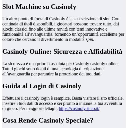
Slot Machine su Casinoly
Un altro punto di forza di Casinoly è la sua selezione di slot. Con
centinaia di titoli disponibili, i giocatori possono trovare tutto, dai
giochi classici fino alle ultime novità con temi innovative e
funzionalità all’avanguardia, fornendo un’opportunità eccellente per
coloro che cercano il divertimento in modalità
spin
.
Casinoly Online: Sicurezza e Affidabilità
La sicurezza è una priorità assoluta per Casinoly casinoly online.
Tutti i giochi sono dotati di una tecnologia di criptazione
all’avanguardia per garantire la protezione dei tuoi dati.
Guida al Login di Casinoly
Effettuare il casinoly login è semplice. Basta visitare il sito ufficiale,
inserire i tuoi dati di accesso e sei pronto a iniziare la tua avventura
di gioco. Per maggiori dettagli,
https://casinoly-it.co.it/
.
Cosa Rende Casinoly Speciale?