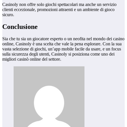
Casinoly non offre solo giochi spettacolari ma anche un servizio
clienti eccezionale, promozioni attraenti e un ambiente di gioco
sicuro.
Conclusione
Sia che tu sia un giocatore esperto o un neofita nel mondo dei casino
online, Casinoly è una scelta che vale la pena esplorare. Con la sua
vasta selezione di giochi, un’app mobile facile da usare, e un focus
sulla sicurezza degli utenti, Casinoly si posiziona come uno dei
migliori casinò online del settore.