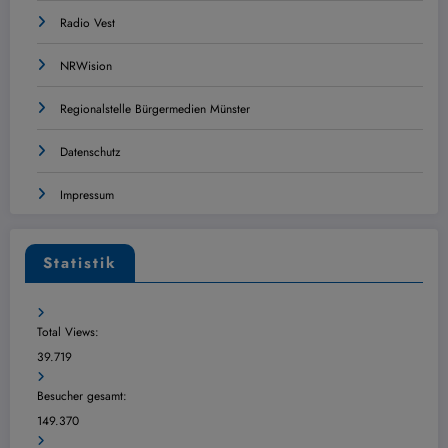
Radio Vest
NRWision
Regionalstelle Bürgermedien Münster
Datenschutz
Impressum
Statistik
Total Views:
39.719
Besucher gesamt:
149.370