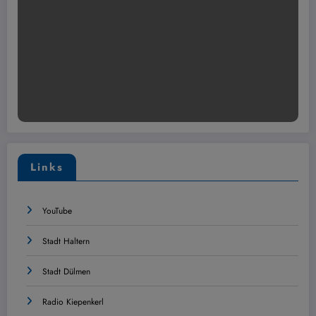
Links
YouTube
Stadt Haltern
Stadt Dülmen
Radio Kiepenkerl