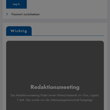
Passwort zurücksetzen
Wichtig
Redaktionsmeeting
Das Redaktionsmeeting findet immer Mittwochabends im Vitus, Lippstr.
7 statt. Das wurde von der Interessengemeinschaft festgelegt.