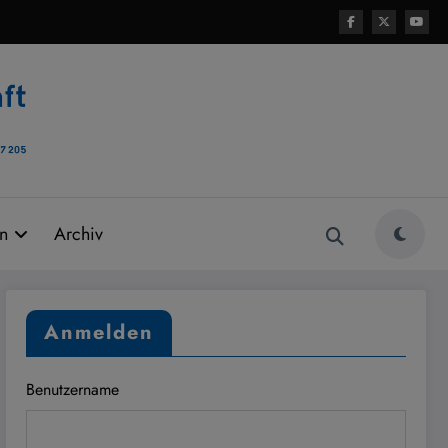
rn
Archiv
Anmelden
Benutzername