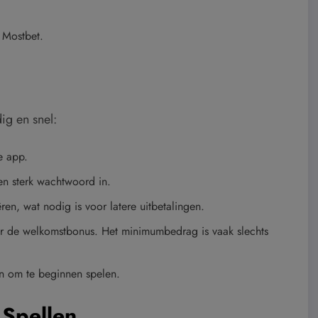
 Mostbet.
ig en snel:
e app.
een sterk wachtwoord in.
ëren, wat nodig is voor latere uitbetalingen.
or de welkomstbonus. Het minimumbedrag is vaak slechts
 in om te beginnen spelen.
 Spellen