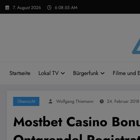
Zum
7. August 2026
6:08:56 AM
Inhalt
springen
Startseite
Lokal TV
Bürgerfunk
Filme und E
Übersicht
Wolfgang Thiemann
24. Februar 2018
Mostbet Casino Bonu
Ontgrendel Registrat