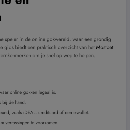
n
he speler in de online gokwereld, waar een grondig
e gids biedt een praktisch overzicht van het
Mostbet
kernkenmerken om je snel op weg te helpen.
waar online gokken legaal is.
s bij de hand.
und, zoals iDEAL, creditcard of een e-wallet.
m verrassingen te voorkomen.