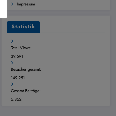
Impressum
Statistik
Total Views:
39.591
Besucher gesamt:
149.251
Gesamt Beiträge:
5.852