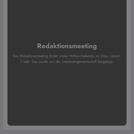
Redaktionsmeeting
Das Redaktionsmeeting findet immer Mittwochabends im Vitus, Lippstr.
7 statt. Das wurde von der Interessengemeinschaft festgelegt.