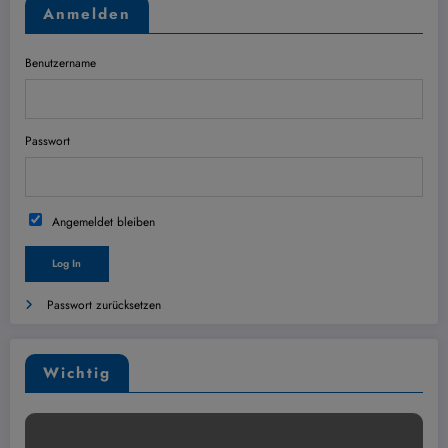
Anmelden
Benutzername
Passwort
Angemeldet bleiben
Passwort zurücksetzen
Wichtig