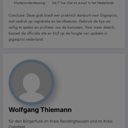
Klantenondersteuning
24/7 live chat en e-mail in het Nederlands
Conclusie: Deze gids biedt een praktisch startpunt voor Gigaspinz,
met nadruk op registratie en kernfeatures. Gebruik de tips om
veilig te spelen en profiteer van de bonussen. Voor meer details,
bezoek de officiële site en blijf op de hoogte van updates in
gigaspinz nederland.
Wolfgang Thiemann
für den Bürgerfunk im Kreis Recklinghausen und im Kreis
Coesfeld