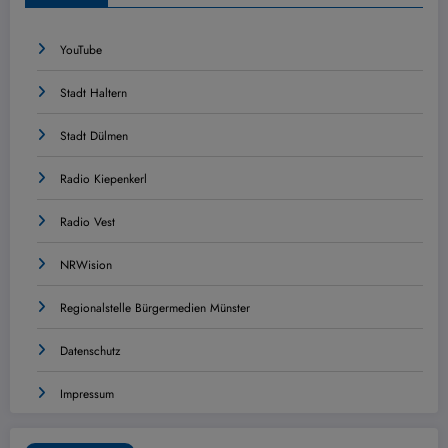
YouTube
Stadt Haltern
Stadt Dülmen
Radio Kiepenkerl
Radio Vest
NRWision
Regionalstelle Bürgermedien Münster
Datenschutz
Impressum