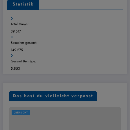
Statistik
Total Views:
39.617
Besucher gesamt:
149.275
Gesamt Beiträge:
5.853
Das hast du vielleicht verpasst
ÜBERSICHT