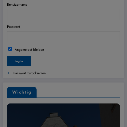
Benutzername
Passwort
Angemeldet bleiben
Passwort zurücksetzen
Wichtig