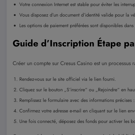
Votre connexion Internet est stable pour éviter les interru
Vous disposez d’un document d’identité valide pour la vé
Les options de paiement préférées sont disponibles dans 
Guide d’Inscription Étape pa
Créer un compte sur Cresus Casino est un processus 
Rendez-vous sur le site officiel via le lien fourni.
Cliquez sur le bouton „S’inscrire“ ou „Rejoindre“ en hau
Remplissez le formulaire avec des informations précises 
Confirmez votre adresse e-mail en cliquant sur le lien env
Une fois connecté, déposez des fonds pour activer les b