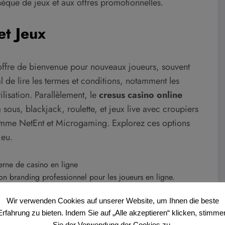
èque de jeux et aux offres promotionnelles.
et Jeux
offre de bienvenue pour nouveaux joueurs, souvent
l de lire les termes et conditions, notamment les
lisation. Parallèlement, le
cresus casino online
sous, blackjack, roulette, et jeux live avec croupiers
omme NetEnt et Microgaming. Explorez ces options
jeu.
son branding professionnel pour les joueurs en ligne.
idéo de présentation des fonctionnalités :
Wir verwenden Cookies auf unserer Website, um Ihnen die beste
Erfahrung zu bieten. Indem Sie auf „Alle akzeptieren“ klicken, stimme
applicable aux offres de Cresus Casino.
Sie der Verwendung der Cookies zu.