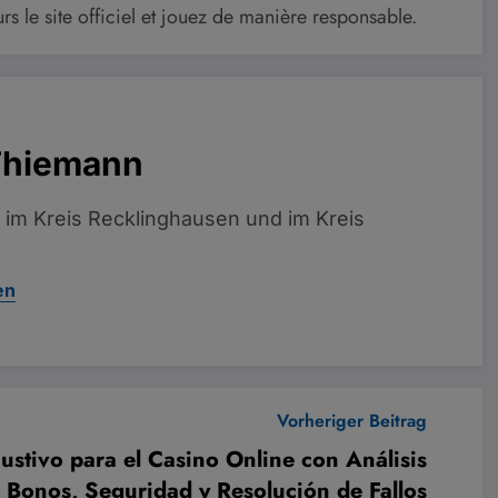
rs le site officiel et jouez de manière responsable.
Thiemann
 im Kreis Recklinghausen und im Kreis
en
Vorheriger Beitrag
stivo para el Casino Online con Análisis
 Bonos, Seguridad y Resolución de Fallos