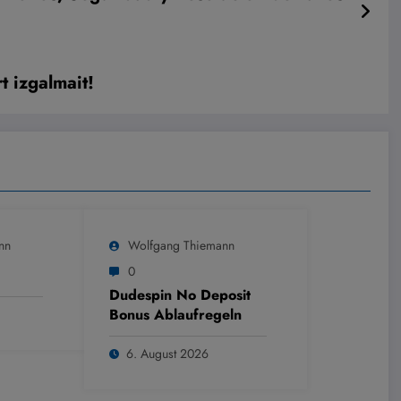
 izgalmait!
nn
Wolfgang Thiemann
0
Dudespin No Deposit
Bonus Ablaufregeln
6. August 2026