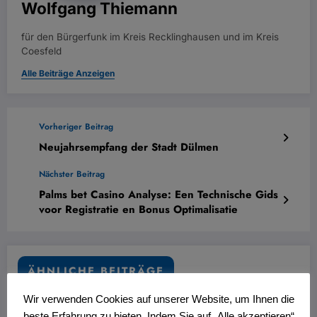
Wolfgang Thiemann
für den Bürgerfunk im Kreis Recklinghausen und im Kreis
Coesfeld
Alle Beiträge Anzeigen
Vorheriger Beitrag
Neujahrsempfang der Stadt Dülmen
Nächster Beitrag
Palms bet Casino Analyse: Een Technische Gids
voor Registratie en Bonus Optimalisatie
ÄHNLICHE BEITRÄGE
Wir verwenden Cookies auf unserer Website, um Ihnen die
beste Erfahrung zu bieten. Indem Sie auf „Alle akzeptieren“