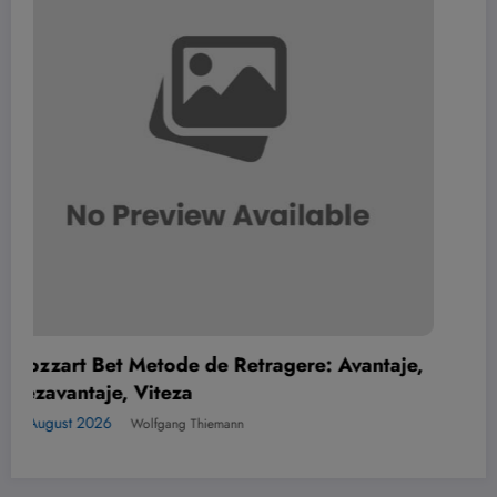
agere: Avantaje,
Hvordan stenge Nordic Auto
din permanent
6. August 2026
Wolfgang Thiemann