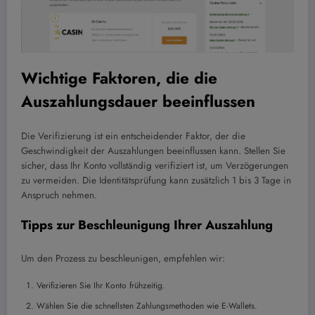
Wichtige Faktoren, die die
Auszahlungsdauer beeinflussen
Die Verifizierung ist ein entscheidender Faktor, der die
Geschwindigkeit der Auszahlungen beeinflussen kann. Stellen Sie
sicher, dass Ihr Konto vollständig verifiziert ist, um Verzögerungen
zu vermeiden. Die Identitätsprüfung kann zusätzlich 1 bis 3 Tage in
Anspruch nehmen.
Tipps zur Beschleunigung Ihrer Auszahlung
Um den Prozess zu beschleunigen, empfehlen wir:
Verifizieren Sie Ihr Konto frühzeitig.
Wählen Sie die schnellsten Zahlungsmethoden wie E-Wallets.