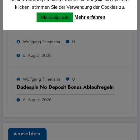
Wolfgang Thiemann
0
klicken, stimmen Sie der Verwendung der Cookies zu.
Mehr erfahren
8. August 2026
Alle akzeptieren
Wolfgang Thiemann
0
6. August 2026
Wolfgang Thiemann
0
Dudespin No Deposit Bonus Ablaufregeln
6. August 2026
Anmelden