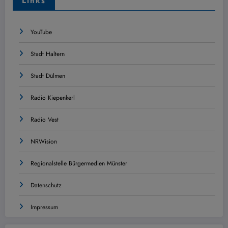
Links
YouTube
Stadt Haltern
Stadt Dülmen
Radio Kiepenkerl
Radio Vest
NRWision
Regionalstelle Bürgermedien Münster
Datenschutz
Impressum