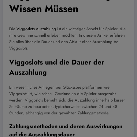
Wissen Müssen
Die
Viggoslots Auszahlung
ist ein wichtiger Aspekt für Spieler, die
ihre Gewinne schnell erleben möchten. In diesem Artikel erfahren
Sie alles über die Dauer und den Ablauf einer Auszahlung bei
Viggoslots.
Viggoslots und die Dauer der
Auszahlung
Ein wesentliches Anliegen bei Glücksspielplattformen wie
Viggoslots ist, wie schnell Gewinne an die Spieler ausgezahlt
werden. Viggoslots bemüht sich, die Auszahlung innerhalb kurzer
Zeiträume zu bearbeiten, typischerweise zwischen 24 und 48
Stunden, abhängig von der gewählten Zahlungsmethode.
Zahlungsmethoden und deren Auswirkungen
auf die Auszahlungsdauer