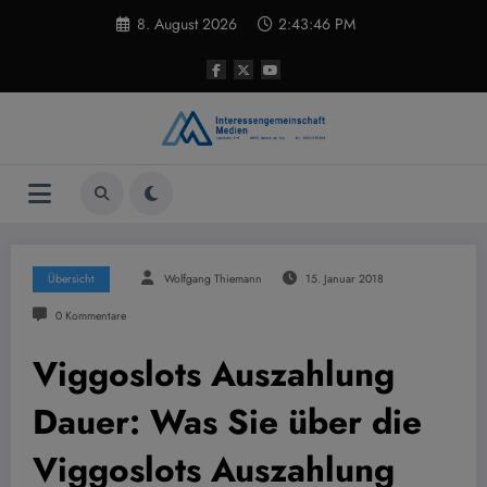
Zum
8. August 2026
2:43:46 PM
Inhalt
springen
Übersicht
Wolfgang Thiemann
15. Januar 2018
0 Kommentare
Viggoslots Auszahlung
Dauer: Was Sie über die
Viggoslots Auszahlung