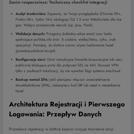
Zanim rozpoczniesz: Techniczny checklist integracji
Audyt środowiska:
Zapewnij, że Twoja przeglądarka (Chrome 90+,
Firefox 88+, Safari 14+) obsługuje TLS 1.3 oraz WebSockets dla live
gier. Wyłącz przestarzałe wtyczki (np. Java, Flash).
Walidacja danych:
Przygotuj dokładny adres email oraz hasło
spełniające politykę siły (min. 8 znaków, wielka/litera, cyfra, znak
specjalny). Pamiętaj, że slottica casino używa hashowania haseł
(prawdopodobnie bcrypt).
Konfiguracja sieci:
Omiń restrykcyjne firewalle korporacyjne lub sieci
publiczne blokujące porty dla połączeń SSL na 443. Rozważ VPN
tylko z zaufanych lokalizacji, by nie wywołać flagi systemu anty-fraud.
Backup metod 2FA:
Jeśli planujesz włączyć uwierzytelnianie
dwuskładnikowe (2FA), zabezpiecz kod QR lub seed w menedżerze
haseł.
Architektura Rejestracji i Pierwszego
Logowania: Przepływ Danych
Procedura rejestracji w slottica kasyno inicjuje tworzenie encji