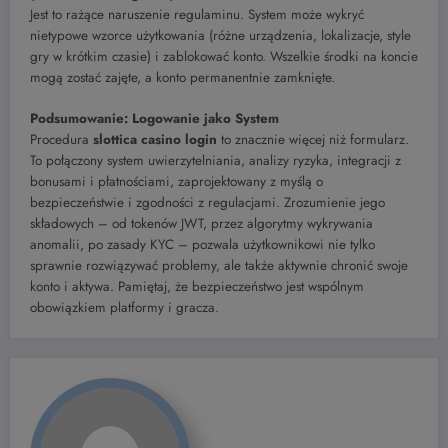
Jest to rażące naruszenie regulaminu. System może wykryć
nietypowe wzorce użytkowania (różne urządzenia, lokalizacje, style
gry w krótkim czasie) i zablokować konto. Wszelkie środki na koncie
mogą zostać zajęte, a konto permanentnie zamknięte.
Podsumowanie: Logowanie jako System
Procedura
slottica casino login
to znacznie więcej niż formularz.
To połączony system uwierzytelniania, analizy ryzyka, integracji z
bonusami i płatnościami, zaprojektowany z myślą o
bezpieczeństwie i zgodności z regulacjami. Zrozumienie jego
składowych – od tokenów JWT, przez algorytmy wykrywania
anomalii, po zasady KYC – pozwala użytkownikowi nie tylko
sprawnie rozwiązywać problemy, ale także aktywnie chronić swoje
konto i aktywa. Pamiętaj, że bezpieczeństwo jest wspólnym
obowiązkiem platformy i gracza.