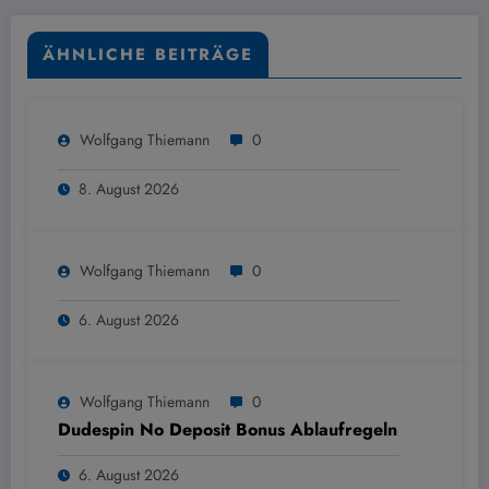
ÄHNLICHE BEITRÄGE
Wolfgang Thiemann
0
8. August 2026
Wolfgang Thiemann
0
6. August 2026
Wolfgang Thiemann
0
Dudespin No Deposit Bonus Ablaufregeln
6. August 2026