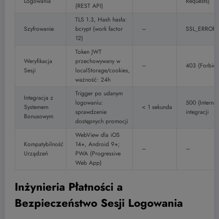
Logowania
Requests)
(REST API)
TLS 1.3, Hash hasła:
Szyfrowanie
bcrypt (work factor
–
SSL_ERROR
12)
Token JWT
Weryfikacja
przechowywany w
–
403 (Forbidd
Sesji
localStorage/cookies,
ważność: 24h
Trigger po udanym
Integracja z
logowaniu:
500 (Internal
Systemem
< 1 sekunda
sprawdzenie
integracji
Bonusowym
dostępnych promocji
WebView dla iOS
Kompatybilność
14+, Android 9+;
–
–
Urządzeń
PWA (Progressive
Web App)
Inżynieria Płatności a
Bezpieczeństwo Sesji Logowania