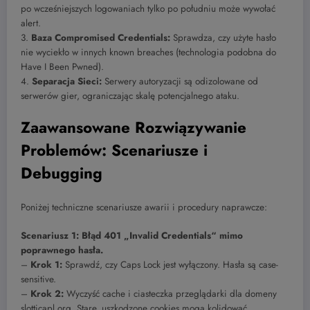
po wcześniejszych logowaniach tylko po południu może wywołać
alert.
3.
Baza Compromised Credentials:
Sprawdza, czy użyte hasło
nie wyciekło w innych known breaches (technologia podobna do
Have I Been Pwned).
4.
Separacja Sieci:
Serwery autoryzacji są odizolowane od
serwerów gier, ograniczając skalę potencjalnego ataku.
Zaawansowane Rozwiązywanie
Problemów: Scenariusze i
Debugging
Poniżej techniczne scenariusze awarii i procedury naprawcze:
Scenariusz 1: Błąd 401 „Invalid Credentials“ mimo
poprawnego hasła.
–
Krok 1:
Sprawdź, czy Caps Lock jest wyłączony. Hasła są case-
sensitive.
–
Krok 2:
Wyczyść cache i ciasteczka przeglądarki dla domeny
slotticapl.org. Stare, uszkodzone cookies mogą kolidować.