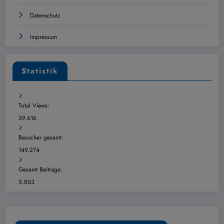
Datenschutz
Impressum
Statistik
Total Views:
39.616
Besucher gesamt:
149.274
Gesamt Beiträge:
5.853