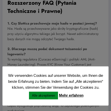
Rozszerzony FAQ (Pytania
Techniczne i Prawne)
1. Czy Slottica przechowuje moje hasło w postaci jawnej?
Nie. Hasła są przechowywane jako skróty kryptograficzne (hash)
przy użyciu algorytmu takiego jak bcrypt. Nawet administratorzy
bazy danych nie mogą odczytać Twojego hasła.
2. Dlaczego muszę podać dokument tożsamości po
logowaniu?
To wymóg regulatora (Curacao eGaming) i polityki AML (Anti-
Money Laundering). Proces KYC (Know Your Customer) jest
wyzwalany często przy pierwszej wypłacie, a logowanie jest
pierwszym krokiem do tej weryfikacji.
Wir verwenden Cookies auf unserer Website, um Ihnen die
beste Erfahrung zu bieten. Indem Sie auf „Alle akzeptieren“
3. Czy mogę mieć otwartą sesję na wielu urządzeniach
klicken, stimmen Sie der Verwendung der Cookies zu.
jednocześnie?
Regulamin
slottica kasyno
zazwyczaj na to nie zezwala ze
Mehr erfahren
Alle akzeptieren
względów bezpieczeństwa. Nowe logowanie z innego urządzenia
często wylogowuje poprzednią sesję. To zapobiega potencjalnym
nadużyciom.