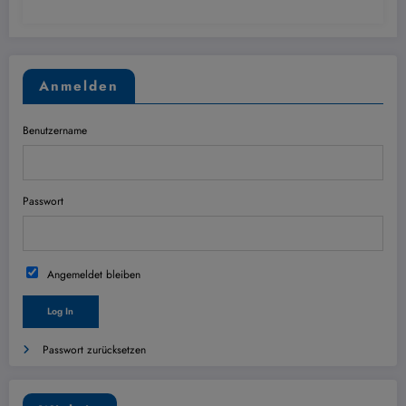
Anmelden
Benutzername
Passwort
Angemeldet bleiben
Passwort zurücksetzen