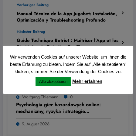
Vorheriger Beitrag
Manual Técnico de la App Jugabet: Instalación,
Optimización y Troubleshooting Profundo
Nächster Beitrag
Guide Technique Betriot : Maîtriser l’App et les
Stratégies de Retrait – Pro Tips
Wir verwenden Cookies auf unserer Website, um Ihnen die
beste Erfahrung zu bieten. Indem Sie auf „Alle akzeptieren“
klicken, stimmen Sie der Verwendung der Cookies zu.
ÄHNLICHE BEITRÄGE
Mehr erfahren
Alle akzeptieren
Wolfgang Thiemann
0
Psychologia gier hazardowych online:
mechanizmy, ryzyka i strategie
ograniczania szkód
9. August 2026