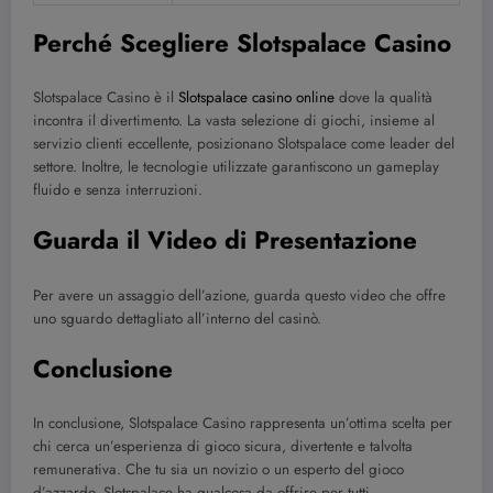
Perché Scegliere Slotspalace Casino
Slotspalace Casino è il
Slotspalace casino online
dove la qualità
incontra il divertimento. La vasta selezione di giochi, insieme al
servizio clienti eccellente, posizionano Slotspalace come leader del
settore. Inoltre, le tecnologie utilizzate garantiscono un gameplay
fluido e senza interruzioni.
Guarda il Video di Presentazione
Per avere un assaggio dell’azione, guarda questo video che offre
uno sguardo dettagliato all’interno del casinò.
Conclusione
In conclusione, Slotspalace Casino rappresenta un’ottima scelta per
chi cerca un’esperienza di gioco sicura, divertente e talvolta
remunerativa. Che tu sia un novizio o un esperto del gioco
d’azzardo, Slotspalace ha qualcosa da offrire per tutti.