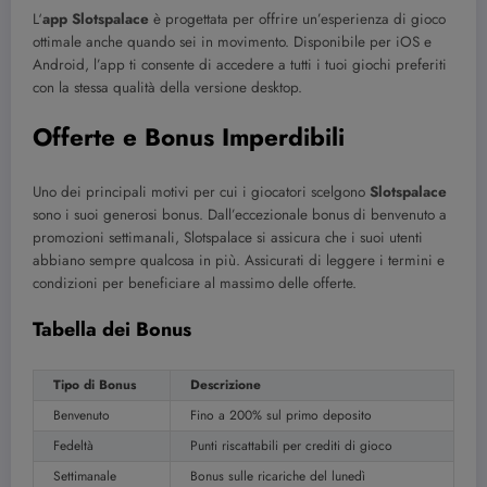
L‘
app Slotspalace
è progettata per offrire un’esperienza di gioco
ottimale anche quando sei in movimento. Disponibile per iOS e
Android, l’app ti consente di accedere a tutti i tuoi giochi preferiti
con la stessa qualità della versione desktop.
Offerte e Bonus Imperdibili
Uno dei principali motivi per cui i giocatori scelgono
Slotspalace
sono i suoi generosi bonus. Dall’eccezionale bonus di benvenuto a
promozioni settimanali, Slotspalace si assicura che i suoi utenti
abbiano sempre qualcosa in più. Assicurati di leggere i termini e
condizioni per beneficiare al massimo delle offerte.
Tabella dei Bonus
Tipo di Bonus
Descrizione
Benvenuto
Fino a 200% sul primo deposito
Fedeltà
Punti riscattabili per crediti di gioco
Settimanale
Bonus sulle ricariche del lunedì